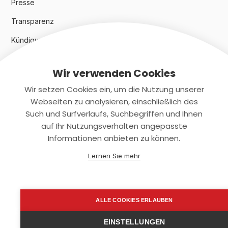
Presse
Transparenz
Kündigungsindex 2024
Wir verwenden Cookies
Rechtliches
Wir setzen Cookies ein, um die Nutzung unserer
AGB
Webseiten zu analysieren, einschließlich des
Such und Surfverlaufs, Suchbegriffen und Ihnen
Datenschutz
auf Ihr Nutzungsverhalten angepasste
Informationen anbieten zu können.
Impressum
Lernen Sie mehr
Kontaktiere uns
+(49)2131/708-4280
ALLE COOKIES ERLAUBEN
support@smartkuendigen.de
EINSTELLUNGEN