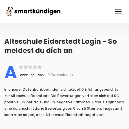
Alteschule Eiderstedt Login - So
meldest du dich an
A
0 Rezensionen
Bewertung 0 von 5
In unserer Datenbank befinden sich aktuell 0 Erfahrungsberichte
zur Alteschule Eiderstedt. Die Bewertungen verteilen sich auf 0%
positive, 0% neutrale und 0% negative Stimmen. Daraus ergibt sich
eine durchschnittliche Bewertung von 0 von 5 Sternen. Insgesamt
kann man sagen, dass Alteschule Eiderstedt negativ ist.