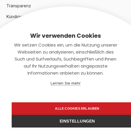
Transparenz
Kündigungsindex 2024
Wir verwenden Cookies
Rechtliches
Wir setzen Cookies ein, um die Nutzung unserer
AGB
Webseiten zu analysieren, einschließlich des
Such und Surfverlaufs, Suchbegriffen und Ihnen
Datenschutz
auf Ihr Nutzungsverhalten angepasste
Informationen anbieten zu können.
Impressum
Lernen Sie mehr
Kontaktiere uns
+(49)2131/708-4280
ALLE COOKIES ERLAUBEN
support@smartkuendigen.de
EINSTELLUNGEN