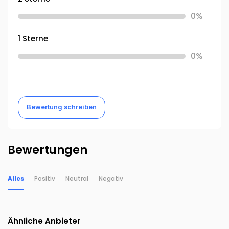
0%
1 Sterne
0%
Bewertung schreiben
Bewertungen
Alles
Positiv
Neutral
Negativ
Ähnliche Anbieter