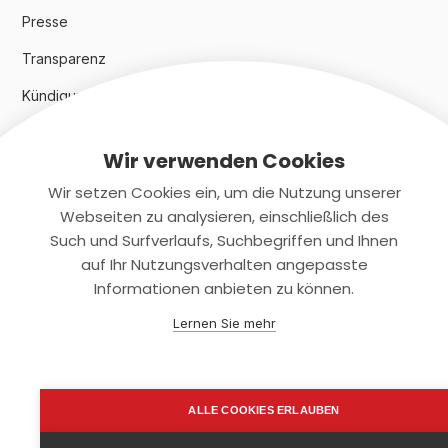
Presse
Transparenz
Kündigungsindex 2024
Wir verwenden Cookies
Rechtliches
Wir setzen Cookies ein, um die Nutzung unserer
AGB
Webseiten zu analysieren, einschließlich des
Such und Surfverlaufs, Suchbegriffen und Ihnen
Datenschutz
auf Ihr Nutzungsverhalten angepasste
Informationen anbieten zu können.
Impressum
Lernen Sie mehr
Kontaktiere uns
+(49)2131/708-4280
ALLE COOKIES ERLAUBEN
support@smartkuendigen.de