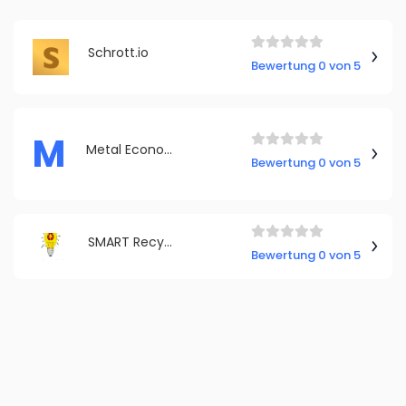
Schrott.io
Bewertung 0 von 5
M
Metal Economy
Bewertung 0 von 5
SMART Recycling Hamburg Stiliyan Hadjiev
Bewertung 0 von 5