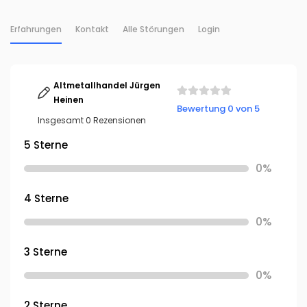
Erfahrungen
Kontakt
Alle Störungen
Login
Altmetallhandel Jürgen
Heinen
Bewertung 0 von 5
Insgesamt 0 Rezensionen
5 Sterne
0%
4 Sterne
0%
3 Sterne
0%
2 Sterne