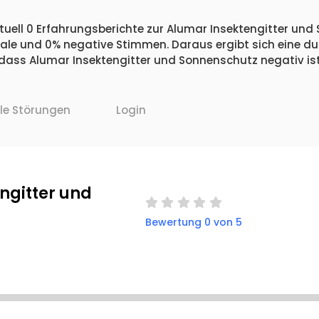
tuell 0 Erfahrungsberichte zur Alumar Insektengitter un
utrale und 0% negative Stimmen. Daraus ergibt sich eine d
ass Alumar Insektengitter und Sonnenschutz negativ ist
lle Störungen
Login
ngitter und
Bewertung 0 von 5