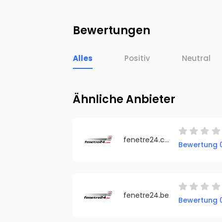
Bewertungen
Alles
Positiv
Neutral
Ähnliche Anbieter
fenetre24.com
Bewertung 0
fenetre24.be
Bewertung 0