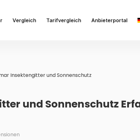
r
Vergleich
Tarifvergleich
Anbieterportal
mar Insektengitter und Sonnenschutz
itter und Sonnenschutz Er
nsionen