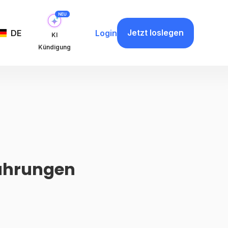
Jetzt loslegen
DE
Login
KI
Kündigung
fahrungen