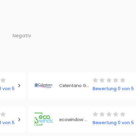
Negativ
Celentano Garagentore und Haustüren
 von 5
Bewertung 0 von 5
ecowindow GmbH
 von 5
Bewertung 0 von 5