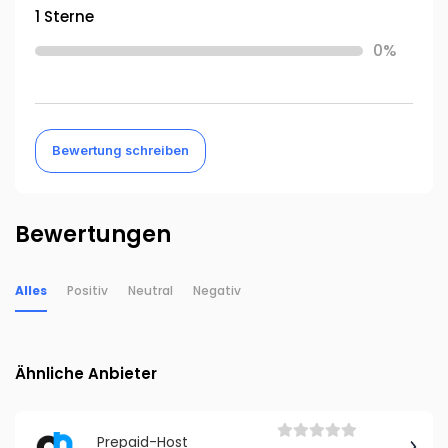
1 Sterne
0%
Bewertung schreiben
Bewertungen
Alles
Positiv
Neutral
Negativ
Ähnliche Anbieter
Prepaid-Host