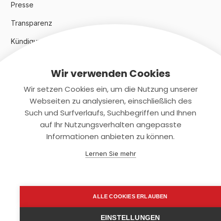
Presse
Transparenz
Kündigungsindex 2024
Wir verwenden Cookies
Rechtliches
Wir setzen Cookies ein, um die Nutzung unserer
AGB
Webseiten zu analysieren, einschließlich des
Such und Surfverlaufs, Suchbegriffen und Ihnen
Datenschutz
auf Ihr Nutzungsverhalten angepasste
Informationen anbieten zu können.
Impressum
Lernen Sie mehr
Kontaktiere uns
+(49)2131/708-4280
ALLE COOKIES ERLAUBEN
support@smartkuendigen.de
EINSTELLUNGEN