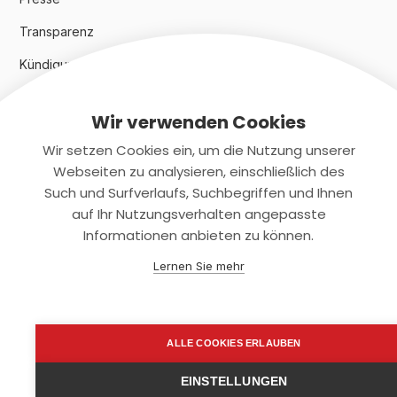
Transparenz
Kündigungsindex 2024
Wir verwenden Cookies
Rechtliches
Wir setzen Cookies ein, um die Nutzung unserer
AGB
Webseiten zu analysieren, einschließlich des
Such und Surfverlaufs, Suchbegriffen und Ihnen
Datenschutz
auf Ihr Nutzungsverhalten angepasste
Informationen anbieten zu können.
Impressum
Lernen Sie mehr
Kontaktiere uns
+(49)2131/708-4280
ALLE COOKIES ERLAUBEN
support@smartkuendigen.de
EINSTELLUNGEN