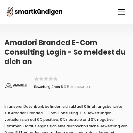
Amadori Branded E-Com
Consulting Login - So meldest du
dich an
0 Rezensionen
Bewertung 0 von 5
In unserer Datenbank befinden sich aktuell 0 Erfahrungsberichte
zur Amadori Branded E-Com Consulting. Die Bewertungen
verteilen sich auf 0% positive, 0% neutrale und 0% negative
Stimmen. Daraus ergibt sich eine durchschnittliche Bewertung von
0 von 5 Sternen. Insgesamt kann man sagen, dass Amadori