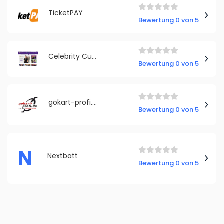
TicketPAY
Bewertung 0 von 5
Celebrity Cutouts
Bewertung 0 von 5
gokart-profi.de
Bewertung 0 von 5
N
Nextbatt
Bewertung 0 von 5