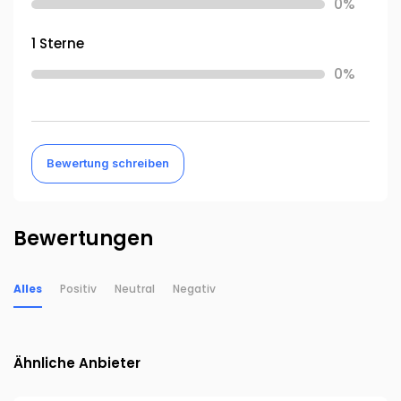
0%
1 Sterne
0%
Bewertung schreiben
Bewertungen
Alles
Positiv
Neutral
Negativ
Ähnliche Anbieter