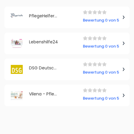
PflegeHelfer24
Bewertung 0 von 5
Lebenshilfe24
Bewertung 0 von 5
DSG Deutsche Seniorenstift Gesellschaft
Bewertung 0 von 5
Vilena - Pflege Zuhause GmbH
Bewertung 0 von 5