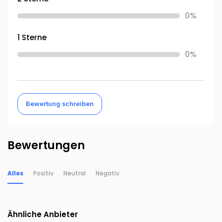
0%
1 Sterne
0%
Bewertung schreiben
Bewertungen
Alles
Positiv
Neutral
Negativ
Ähnliche Anbieter