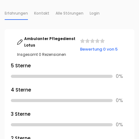
Erfahrungen
Kontakt
Alle Störungen
Login
Ambulanter Pflegedienst
Lotus
Bewertung 0 von 5
Insgesamt 0 Rezensionen
5 Sterne
0%
4 Sterne
0%
3 Sterne
0%
2 Sterne