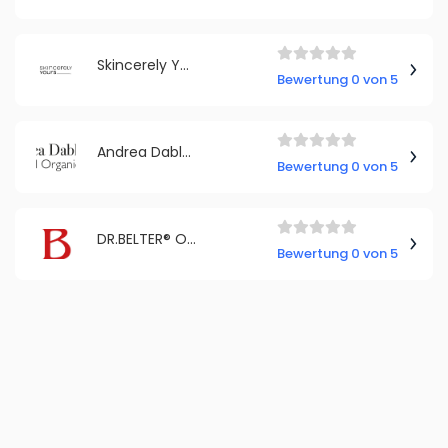
Skincerely Yours
Bewertung 0 von 5
Andrea Dablander - Natural Organic Care
Bewertung 0 von 5
DR.BELTER® Onlineshop
Bewertung 0 von 5