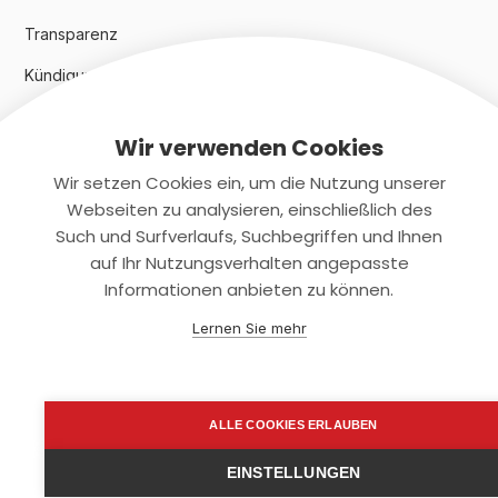
Transparenz
Kündigungsindex 2024
Wir verwenden Cookies
Rechtliches
Wir setzen Cookies ein, um die Nutzung unserer
AGB
Webseiten zu analysieren, einschließlich des
Such und Surfverlaufs, Suchbegriffen und Ihnen
Datenschutz
auf Ihr Nutzungsverhalten angepasste
Informationen anbieten zu können.
Impressum
Lernen Sie mehr
Kontaktiere uns
+(49)2131/708-4280
ALLE COOKIES ERLAUBEN
support@smartkuendigen.de
EINSTELLUNGEN