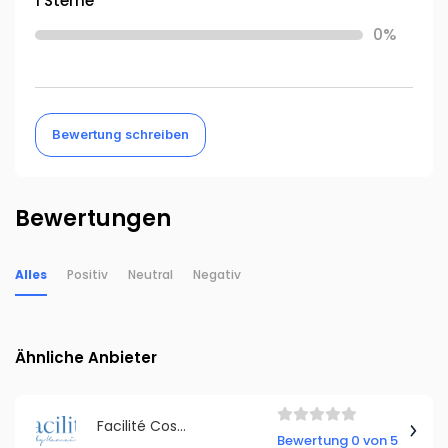
1 Sterne
0%
Bewertung schreiben
Bewertungen
Alles
Positiv
Neutral
Negativ
Ähnliche Anbieter
Facilité Cosmetics GmbH
Bewertung 0 von 5