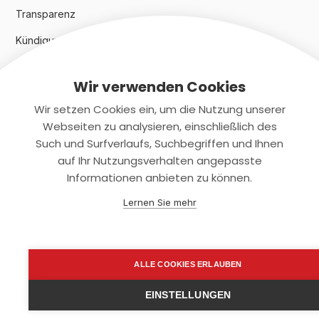
Transparenz
Kündigungsindex 2024
Wir verwenden Cookies
Rechtliches
Wir setzen Cookies ein, um die Nutzung unserer
AGB
Webseiten zu analysieren, einschließlich des
Such und Surfverlaufs, Suchbegriffen und Ihnen
Datenschutz
auf Ihr Nutzungsverhalten angepasste
Informationen anbieten zu können.
Impressum
Lernen Sie mehr
Kontaktiere uns
+(49)2131/708-4280
ALLE COOKIES ERLAUBEN
support@smartkuendigen.de
EINSTELLUNGEN