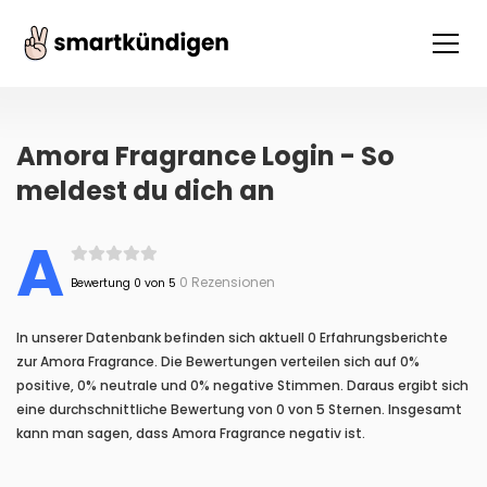
Amora Fragrance Login - So
meldest du dich an
A
0 Rezensionen
Bewertung 0 von 5
In unserer Datenbank befinden sich aktuell 0 Erfahrungsberichte
zur Amora Fragrance. Die Bewertungen verteilen sich auf 0%
positive, 0% neutrale und 0% negative Stimmen. Daraus ergibt sich
eine durchschnittliche Bewertung von 0 von 5 Sternen. Insgesamt
kann man sagen, dass Amora Fragrance negativ ist.