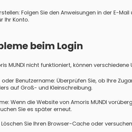
tellen: Folgen Sie den Anweisungen in der E-Mail u
 Ihr Konto.
bleme beim Login
oris MUNDI nicht funktioniert, können verschiedene
 oder Benutzername: Überprüfen Sie, ob Ihre Zugan
ers auf Groß- und Kleinschreibung.
eme: Wenn die Website von Amoris MUNDI vorüberg
suchen Sie es später erneut.
Löschen Sie Ihren Browser-Cache oder versuchen 