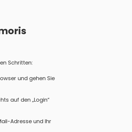
Amoris
en Schritten:
rowser und gehen Sie
chts auf den „Login“
Mail-Adresse und Ihr