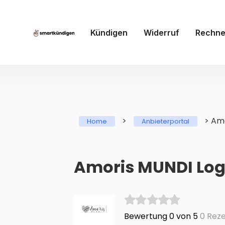
Kündigen
Widerruf
Rechne
>
>
Amo
Home
Anbieterportal
Amoris MUNDI Logi
Bewertung 0 von 5
0 Reze