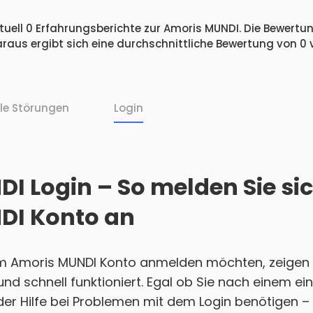
uell 0 Erfahrungsberichte zur Amoris MUNDI. Die Bewertung
raus ergibt sich eine durchschnittliche Bewertung von 0
lle Störungen
Login
I Login – So melden Sie sic
DI Konto an
em Amoris MUNDI Konto anmelden möchten, zeigen 
h und schnell funktioniert. Egal ob Sie nach einem 
r Hilfe bei Problemen mit dem Login benötigen – w