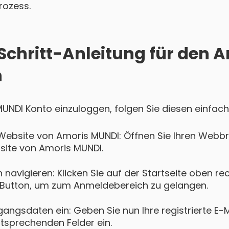
rozess.
-Schritt-Anleitung für den 
n
MUNDI Konto einzuloggen, folgen Sie diesen einfach
Website von Amoris MUNDI: Öffnen Sie Ihren Webb
bsite von Amoris MUNDI.
navigieren: Klicken Sie auf der Startseite oben re
Button, um zum Anmeldebereich zu gelangen.
gangsdaten ein: Geben Sie nun Ihre registrierte E-
ntsprechenden Felder ein.