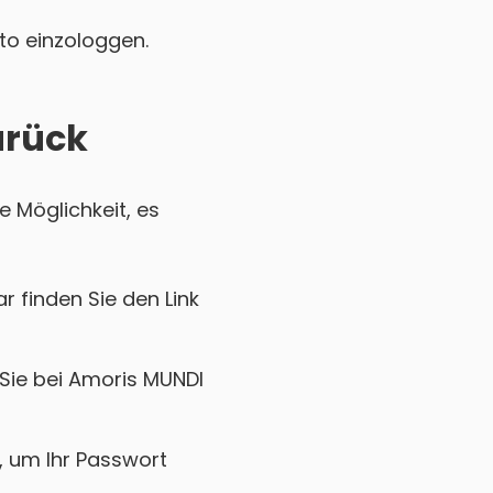
nto einzologgen.
urück
e Möglichkeit, es
r finden Sie den Link
 Sie bei Amoris MUNDI
k, um Ihr Passwort