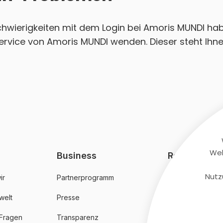
Schwierigkeiten mit dem Login bei Amoris MUNDI hab
ervice von Amoris MUNDI wenden. Dieser steht Ihne
Web
Business
Rechtliches
Nutz
ir
Partnerprogramm
AGB
welt
Presse
Datenschutz
 Fragen
Transparenz
Impressum