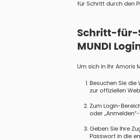
für Schritt durch den P
Schritt-für
MUNDI Logi
Um sich in Ihr Amoris 
Besuchen Sie die 
zur offiziellen We
Zum Login-Bereich 
oder „Anmelden“-
Geben Sie Ihre Zu
Passwort in die e