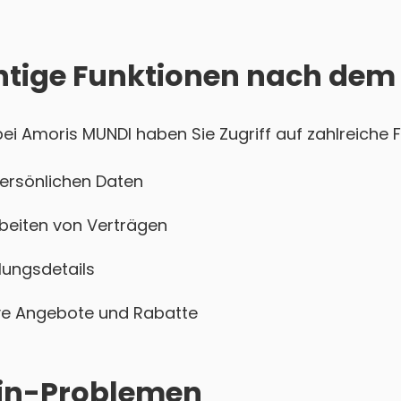
htige Funktionen nach dem
i Amoris MUNDI haben Sie Zugriff auf zahlreiche F
persönlichen Daten
beiten von Verträgen
ungsdetails
sive Angebote und Rabatte
ogin-Problemen