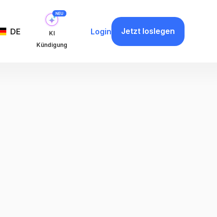
Jetzt loslegen
DE
Login
KI
Kündigung