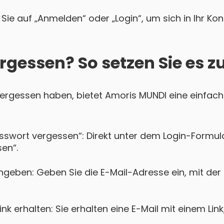
Sie auf „Anmelden“ oder „Login“, um sich in Ihr Ko
rgessen? So setzen Sie es z
 vergessen haben, bietet Amoris MUNDI eine einfach
asswort vergessen“: Direkt unter dem Login-Formula
en“.
ngeben: Geben Sie die E-Mail-Adresse ein, mit der
k erhalten: Sie erhalten eine E-Mail mit einem Lin