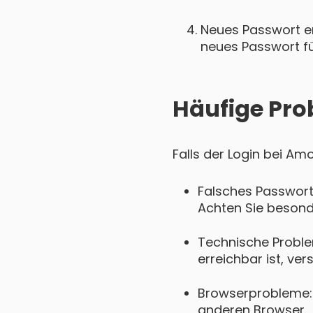
Neues Passwort ers
neues Passwort für
Häufige Pro
Falls der Login bei Am
Falsches Passwort
Achten Sie besond
Technische Probl
erreichbar ist, ver
Browserprobleme: 
anderen Browser.