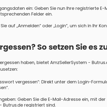
gangsdaten ein: Geben Sie nun Ihre registrierte E-
ntsprechenden Felder ein.
Sie auf „Anmelden“ oder „Login“, um sich in Ihr Ko
rgessen? So setzen Sie es z
 vergessen haben, bietet AmzSellerSystem - Butrus.
zusetzen:
asswort vergessen“: Direkt unter dem Login-Formula
en“.
ngeben: Geben Sie die E-Mail-Adresse ein, mit der 
Butrus.de registriert sind.