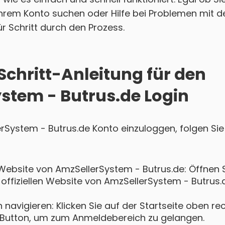
hrem Konto suchen oder Hilfe bei Problemen mit d
für Schritt durch den Prozess.
Schritt-Anleitung für den
stem - Butrus.de Login
erSystem - Butrus.de Konto einzuloggen, folgen Si
Website von AmzSellerSystem - Butrus.de: Öffnen
 offiziellen Website von AmzSellerSystem - Butrus.
navigieren: Klicken Sie auf der Startseite oben re
Button, um zum Anmeldebereich zu gelangen.