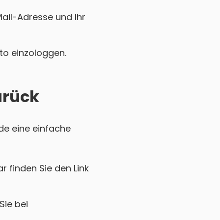
Mail-Adresse und Ihr
nto einzologgen.
urück
de eine einfache
r finden Sie den Link
Sie bei