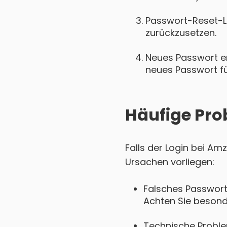
Passwort-Reset-Lin
zurückzusetzen.
Neues Passwort ers
neues Passwort für
Häufige Pro
Falls der Login bei Am
Ursachen vorliegen:
Falsches Passwort
Achten Sie besond
Technische Proble