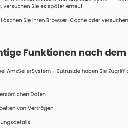
t, versuchen Sie es später erneut.
Löschen Sie Ihren Browser-Cache oder versuchen 
htige Funktionen nach dem
i AmzSellerSystem - Butrus.de haben Sie Zugriff a
persönlichen Daten
beiten von Verträgen
ungsdetails