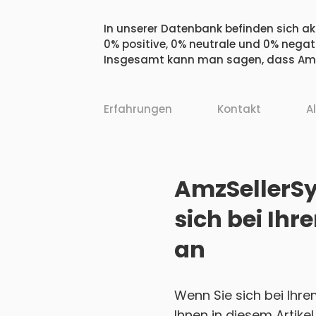
In unserer Datenbank befinden sich akt
0% positive, 0% neutrale und 0% negat
Insgesamt kann man sagen, dass AmzSe
Erfahrungen
Kontakt
A
AmzSellerSy
sich bei Ih
an
Wenn Sie sich bei Ihr
Ihnen in diesem Artikel