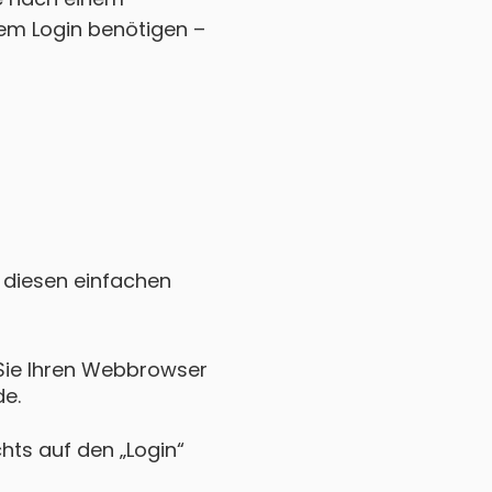
em Login benötigen –
e diesen einfachen
 Sie Ihren Webbrowser
de.
chts auf den „Login“