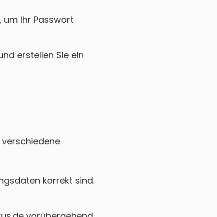
k, um Ihr Passwort
nd erstellen Sie ein
n verschiedene
gsdaten korrekt sind.
rus.de vorübergehend