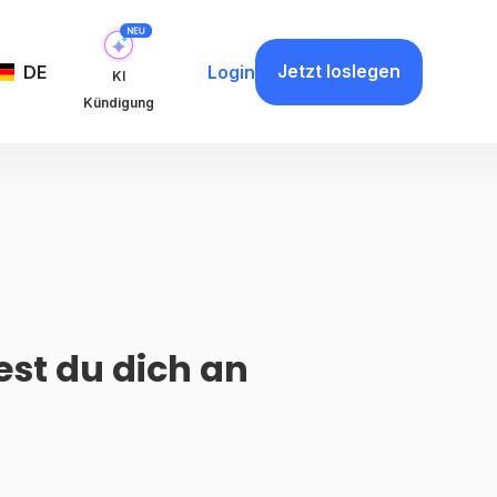
Jetzt loslegen
DE
Login
KI
Kündigung
est du dich an