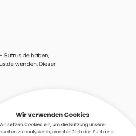
 - Butrus.de haben,
us.de wenden. Dieser
Wir verwenden Cookies
Wir setzen Cookies ein, um die Nutzung unserer
seiten zu analysieren, einschließlich des Such und
Kontaktiere uns