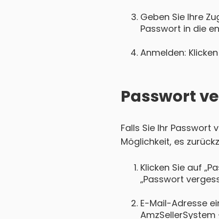
Geben Sie Ihre Zu
Passwort in die e
Anmelden: Klicken 
Passwort ve
Falls Sie Ihr Passwort
Möglichkeit, es zurück
Klicken Sie auf „P
„Passwort vergess
E-Mail-Adresse ei
AmzSellerSystem - 