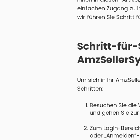
einfachen Zugang zu I
wir führen Sie Schritt 
Schritt-für-
AmzSellerSy
Um sich in Ihr AmzSell
Schritten:
Besuchen Sie die 
und gehen Sie zur
Zum Login-Bereich 
oder „Anmelden“-