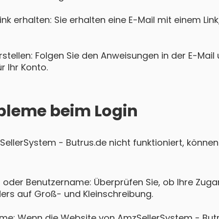
k erhalten: Sie erhalten eine E-Mail mit einem Lin
tellen: Folgen Sie den Anweisungen in der E-Mail u
 Ihr Konto.
bleme beim Login
zSellerSystem - Butrus.de nicht funktioniert, könne
 oder Benutzername: Überprüfen Sie, ob Ihre Zugan
ers auf Groß- und Kleinschreibung.
me: Wenn die Website von AmzSellerSystem - But