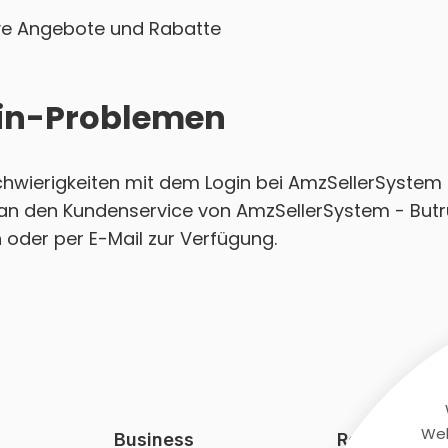
sive Angebote und Rabatte
ogin-Problemen
Schwierigkeiten mit dem Login bei AmzSellerSystem
t an den Kundenservice von AmzSellerSystem - Butr
h oder per E-Mail zur Verfügung.
Web
Business
Rechtliches