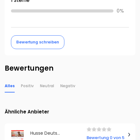
1 Sterne
0%
Bewertung schreiben
Bewertungen
Alles
Positiv
Neutral
Negativ
Ähnliche Anbieter
Husse Deutschland
Bewertung 0 von 5