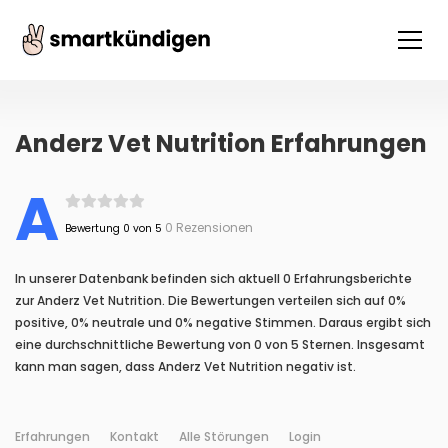
Anderz Vet Nutrition Erfahrungen
A
0 Rezensionen
Bewertung 0 von 5
In unserer Datenbank befinden sich aktuell 0 Erfahrungsberichte
zur Anderz Vet Nutrition. Die Bewertungen verteilen sich auf 0%
positive, 0% neutrale und 0% negative Stimmen. Daraus ergibt sich
eine durchschnittliche Bewertung von 0 von 5 Sternen. Insgesamt
kann man sagen, dass Anderz Vet Nutrition negativ ist.
Erfahrungen
Kontakt
Alle Störungen
Login