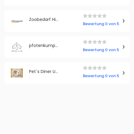
Zoobedarf Hitzegrad
Bewertung 0 von 5
pfotenkumpels GmbH
Bewertung 0 von 5
Pet´s Diner UG (haftungsbeschränkt)
Bewertung 0 von 5