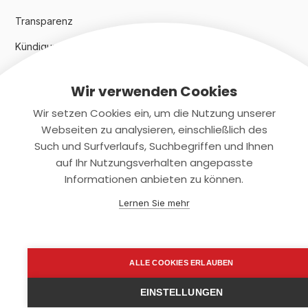
Transparenz
Kündigungsindex 2024
Wir verwenden Cookies
Rechtliches
Wir setzen Cookies ein, um die Nutzung unserer
AGB
Webseiten zu analysieren, einschließlich des
Such und Surfverlaufs, Suchbegriffen und Ihnen
Datenschutz
auf Ihr Nutzungsverhalten angepasste
Informationen anbieten zu können.
Impressum
Lernen Sie mehr
Kontaktiere uns
+(49)2131/708-4280
ALLE COOKIES ERLAUBEN
support@smartkuendigen.de
EINSTELLUNGEN