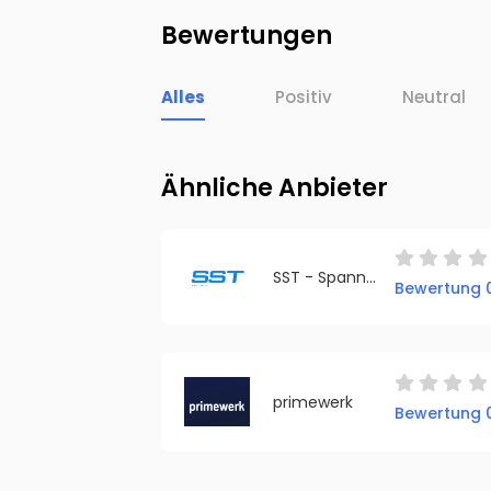
Bewertungen
Alles
Positiv
Neutral
Ähnliche Anbieter
SST - Spanndecken
Bewertung 0
primewerk
Bewertung 0