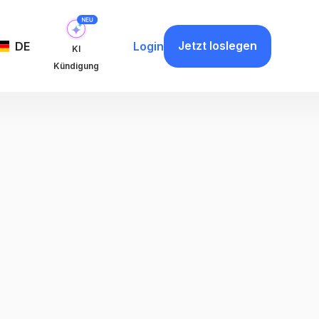
Jetzt loslegen
DE
Login
KI
Kündigung