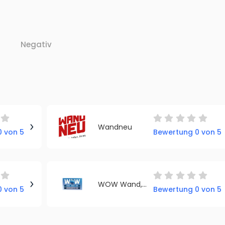
Negativ
Wandneu
 von 5
Bewertung 0 von 5
WOW Wand,- Objekt- und Wohnraumgestaltung
 von 5
Bewertung 0 von 5