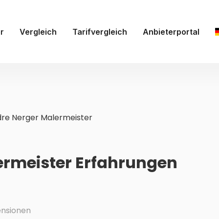
r
Vergleich
Tarifvergleich
Anbieterportal
re Nerger Malermeister
ermeister Erfahrungen
nsionen