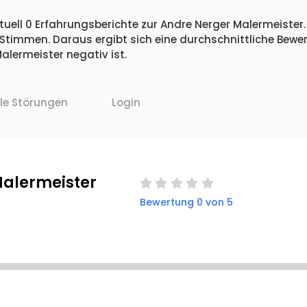
uell 0 Erfahrungsberichte zur Andre Nerger Malermeister.
 Stimmen. Daraus ergibt sich eine durchschnittliche Bew
lermeister negativ ist.
lle Störungen
Login
Malermeister
Bewertung 0 von 5