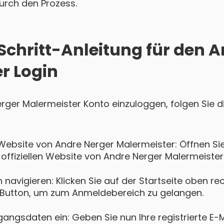
 durch den Prozess.
-Schritt-Anleitung für den 
r Login
erger Malermeister Konto einzuloggen, folgen Sie 
Website von Andre Nerger Malermeister: Öffnen S
 offiziellen Website von Andre Nerger Malermeister
navigieren: Klicken Sie auf der Startseite oben re
Button, um zum Anmeldebereich zu gelangen.
gangsdaten ein: Geben Sie nun Ihre registrierte E-