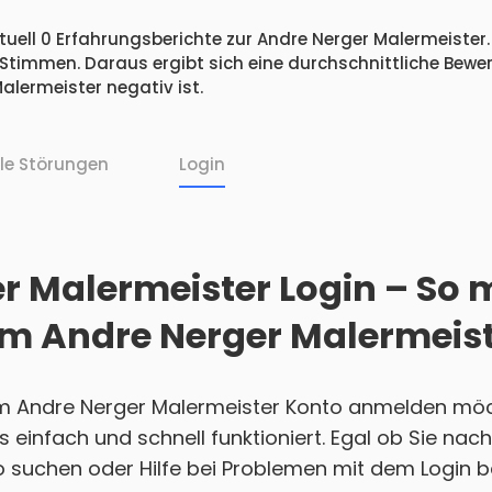
uell 0 Erfahrungsberichte zur Andre Nerger Malermeister.
 Stimmen. Daraus ergibt sich eine durchschnittliche Bew
lermeister negativ ist.
lle Störungen
Login
r Malermeister Login – So 
rem Andre Nerger Malermeis
em Andre Nerger Malermeister Konto anmelden möch
es einfach und schnell funktioniert. Egal ob Sie na
 suchen oder Hilfe bei Problemen mit dem Login b