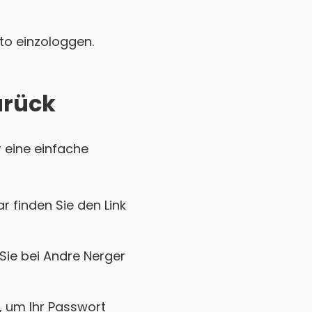
nto einzologgen.
urück
r eine einfache
r finden Sie den Link
Sie bei Andre Nerger
k, um Ihr Passwort