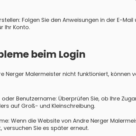
tellen: Folgen Sie den Anweisungen in der E-Mail u
 Ihr Konto.
bleme beim Login
dre Nerger Malermeister nicht funktioniert, können
 oder Benutzername: Überprüfen Sie, ob Ihre Zugan
ers auf Groß- und Kleinschreibung.
eme: Wenn die Website von Andre Nerger Malermei
t, versuchen Sie es später erneut.