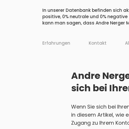
In unserer Datenbank befinden sich akt
positive, 0% neutrale und 0% negative
kann man sagen, dass Andre Nerger Ma
Erfahrungen
Kontakt
A
Andre Nerge
sich bei Ih
Wenn Sie sich bei Ihr
in diesem Artikel, wie 
Zugang zu Ihrem Konto