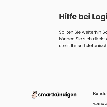
Hilfe bei L
Sollten Sie weiterhin 
können Sie sich direk
steht Ihnen telefonisc
Kunde
Warum w