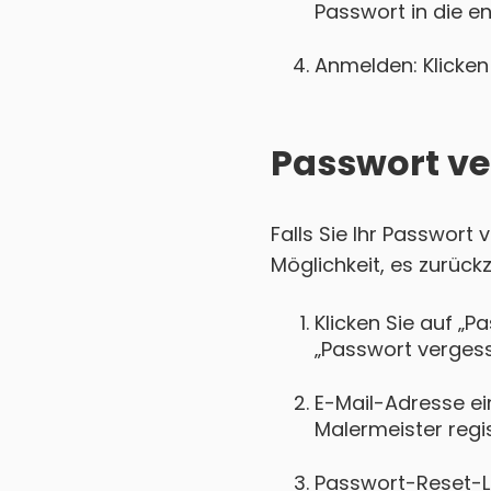
Passwort in die e
Anmelden: Klicken 
Passwort ve
Falls Sie Ihr Passwort
Möglichkeit, es zurück
Klicken Sie auf „P
„Passwort vergess
E-Mail-Adresse ei
Malermeister regist
Passwort-Reset-Lin