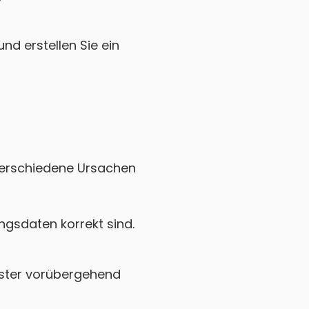
nd erstellen Sie ein
 verschiedene Ursachen
gsdaten korrekt sind.
ster vorübergehend