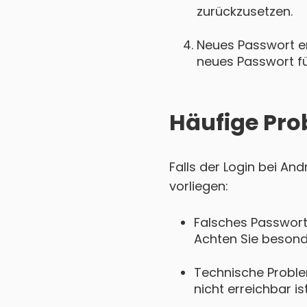
zurückzusetzen.
Neues Passwort ers
neues Passwort für
Häufige Pro
Falls der Login bei An
vorliegen:
Falsches Passwort
Achten Sie besond
Technische Probl
nicht erreichbar is