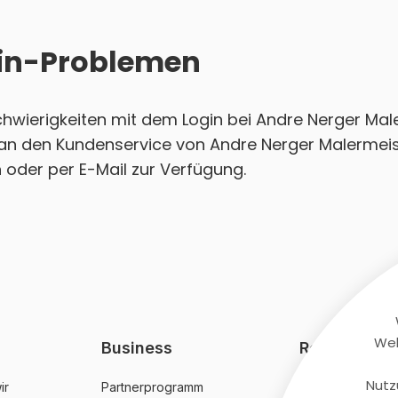
ogin-Problemen
Schwierigkeiten mit dem Login bei Andre Nerger Ma
t an den Kundenservice von Andre Nerger Malermei
h oder per E-Mail zur Verfügung.
Web
Business
Rechtliches
Nutz
ir
Partnerprogramm
AGB