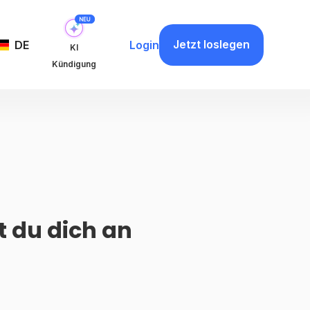
Jetzt loslegen
DE
Login
KI
Kündigung
t du dich an