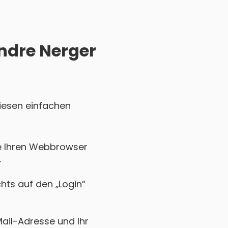
Andre Nerger
diesen einfachen
ie Ihren Webbrowser
.
chts auf den „Login“
Mail-Adresse und Ihr