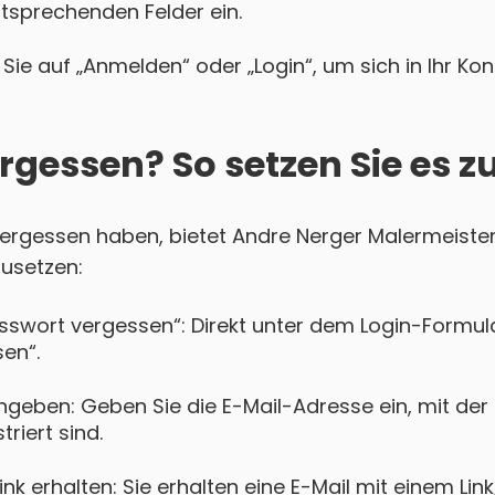
ntsprechenden Felder ein.
Sie auf „Anmelden“ oder „Login“, um sich in Ihr Ko
rgessen? So setzen Sie es z
 vergessen haben, bietet Andre Nerger Malermeiste
zusetzen:
asswort vergessen“: Direkt unter dem Login-Formula
en“.
ngeben: Geben Sie die E-Mail-Adresse ein, mit der 
riert sind.
k erhalten: Sie erhalten eine E-Mail mit einem Lin