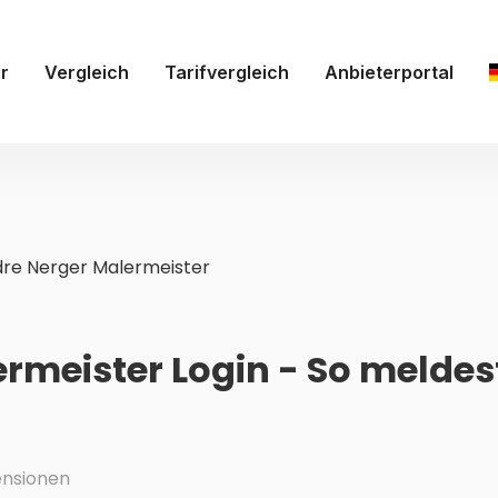
r
Vergleich
Tarifvergleich
Anbieterportal
re Nerger Malermeister
rmeister Login - So meldes
nsionen