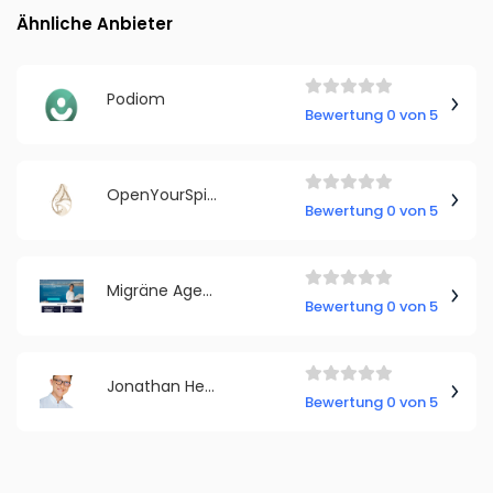
Ähnliche Anbieter
Podiom
Bewertung 0 von 5
OpenYourSpirit
Bewertung 0 von 5
Migräne Agentin - Sinem
Bewertung 0 von 5
Jonathan Healthhacker
Bewertung 0 von 5