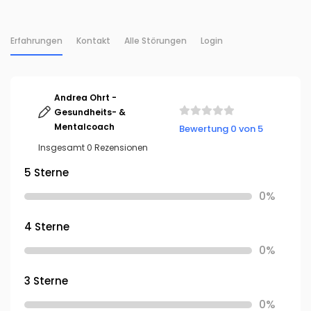
Erfahrungen
Kontakt
Alle Störungen
Login
Andrea Ohrt -
Gesundheits- &
Mentalcoach
Bewertung 0 von 5
Insgesamt 0 Rezensionen
5 Sterne
0%
4 Sterne
0%
3 Sterne
0%