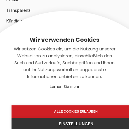
Transparenz
Kündigungsindex 2024
Wir verwenden Cookies
Rechtliches
Wir setzen Cookies ein, um die Nutzung unserer
AGB
Webseiten zu analysieren, einschließlich des
Such und Surfverlaufs, Suchbegriffen und Ihnen
Datenschutz
auf Ihr Nutzungsverhalten angepasste
Informationen anbieten zu können.
Impressum
Lernen Sie mehr
Kontaktiere uns
+(49)2131/708-4280
ALLE COOKIES ERLAUBEN
support@smartkuendigen.de
EINSTELLUNGEN