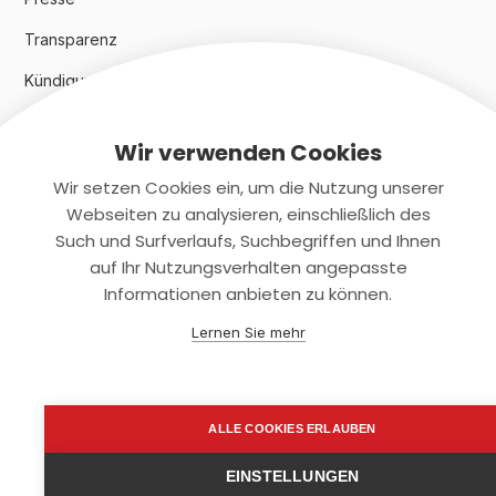
Transparenz
Kündigungsindex 2024
Wir verwenden Cookies
Rechtliches
Wir setzen Cookies ein, um die Nutzung unserer
AGB
Webseiten zu analysieren, einschließlich des
Such und Surfverlaufs, Suchbegriffen und Ihnen
Datenschutz
auf Ihr Nutzungsverhalten angepasste
Informationen anbieten zu können.
Impressum
Lernen Sie mehr
Kontaktiere uns
+(49)2131/708-4280
ALLE COOKIES ERLAUBEN
support@smartkuendigen.de
EINSTELLUNGEN