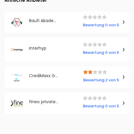
Ähnliche Anbieter
Baufi Akademie
Bewertung 0 von 5
Interhyp
Bewertung 0 von 5
CrediMaxx GmbH
Bewertung 2 von 5
fineo private finance e.K.
Bewertung 0 von 5