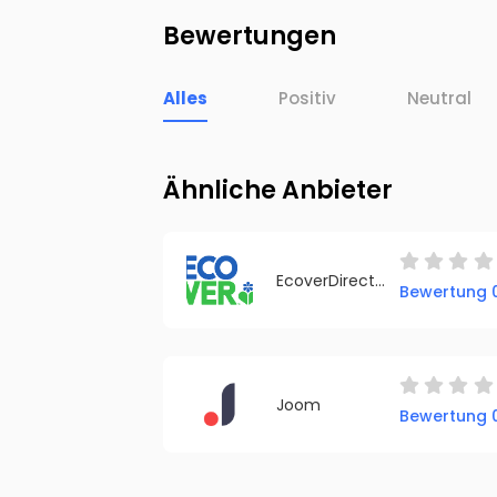
Bewertungen
Alles
Positiv
Neutral
Ähnliche Anbieter
EcoverDirect.de
Bewertung 0
Joom
Bewertung 0