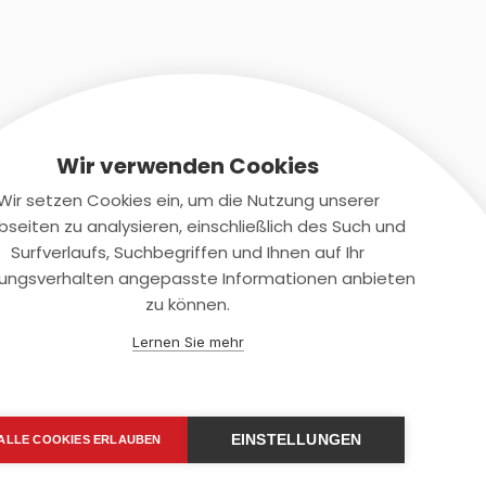
Wir verwenden Cookies
Wir setzen Cookies ein, um die Nutzung unserer
seiten zu analysieren, einschließlich des Such und
Kontaktiere uns
Surfverlaufs, Suchbegriffen und Ihnen auf Ihr
ungsverhalten angepasste Informationen anbieten
+(49)2131/708-4280
zu können.
support@smartkuendigen.de
Lernen Sie mehr
EINSTELLUNGEN
ALLE COOKIES ERLAUBEN