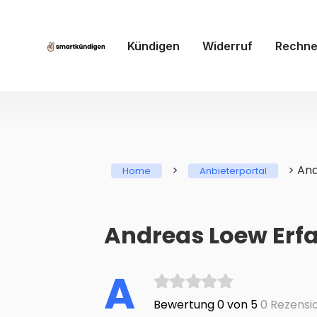
Kündigen
Widerruf
Rechne
>
>
And
Home
Anbieterportal
Andreas Loew Erf
A
Bewertung 0 von 5
0 Rezensi