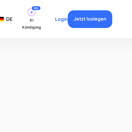
Jetzt loslegen
DE
Login
KI
Kündigung