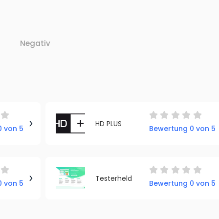
Negativ
HD PLUS
 von 5
Bewertung 0 von 5
Testerheld
 von 5
Bewertung 0 von 5