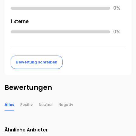
0%
1 Sterne
0%
Bewertung schreiben
Bewertungen
Alles
Positiv
Neutral
Negativ
Ähnliche Anbieter