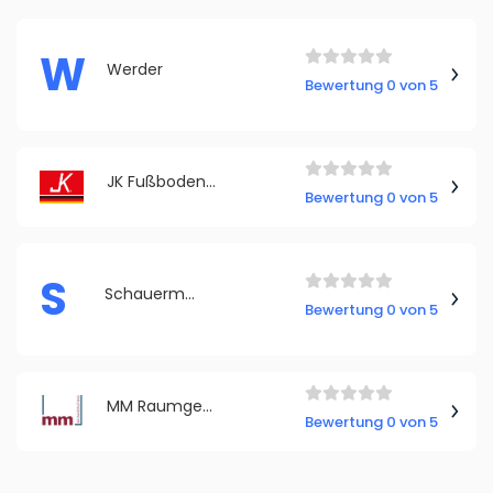
W
Werder
Bewertung 0 von 5
JK Fußbodenheizung GmbH
Bewertung 0 von 5
S
Schauermann Baugruppe
Bewertung 0 von 5
MM Raumgestaltung
Bewertung 0 von 5