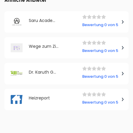
Ähnliche Anbieter
Saru Academy
Bewertung 0 von 5
Wege zum Ziel
Bewertung 0 von 5
Dr. Karuth GmbH
Bewertung 0 von 5
Heizreport
Bewertung 0 von 5