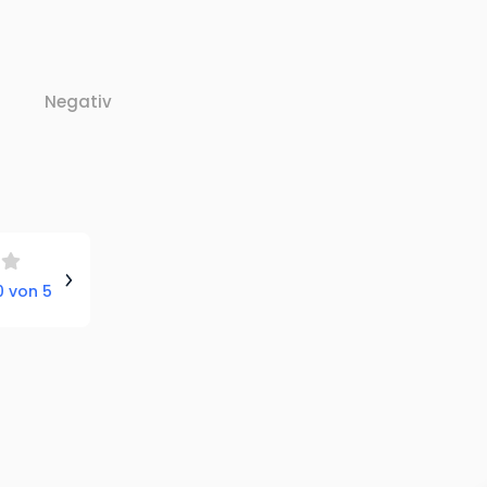
Negativ
 von 5