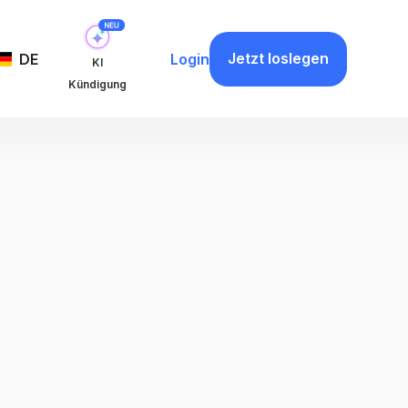
Jetzt loslegen
DE
Login
KI
Kündigung