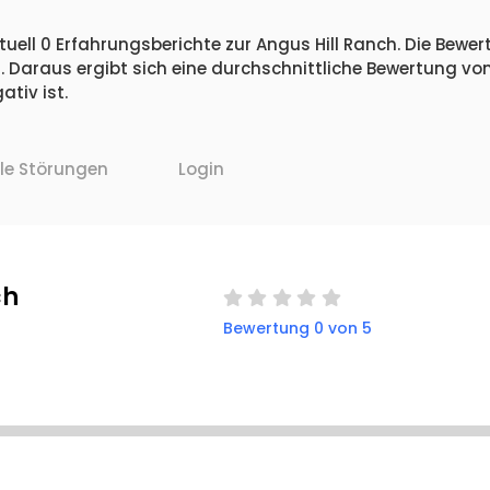
uell 0 Erfahrungsberichte zur Angus Hill Ranch. Die Bewert
 Daraus ergibt sich eine durchschnittliche Bewertung vo
tiv ist.
lle Störungen
Login
ch
Bewertung 0 von 5