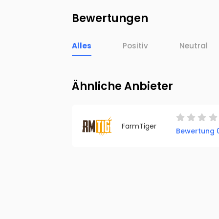
Bewertungen
Alles
Positiv
Neutral
Ähnliche Anbieter
FarmTiger
Bewertung 0