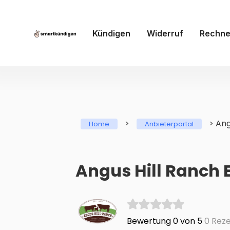
Kündigen
Widerruf
Rechne
>
>
Ang
Home
Anbieterportal
Angus Hill Ranch
Bewertung 0 von 5
0 Reze