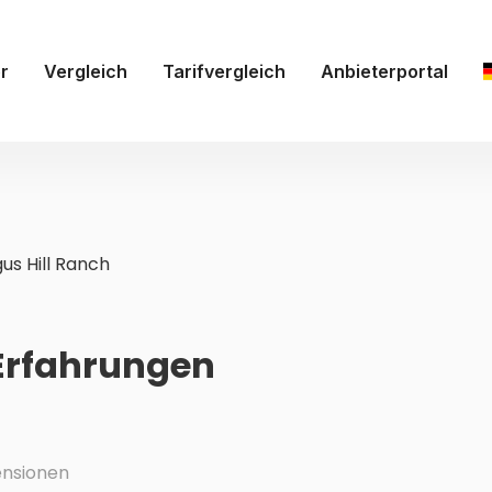
r
Vergleich
Tarifvergleich
Anbieterportal
us Hill Ranch
 Erfahrungen
nsionen