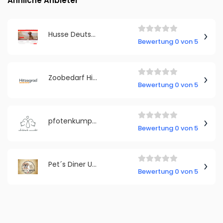
Ähnliche Anbieter
Husse Deutschland
Bewertung 0 von 5
Zoobedarf Hitzegrad
Bewertung 0 von 5
pfotenkumpels GmbH
Bewertung 0 von 5
Pet´s Diner UG (haftungsbeschränkt)
Bewertung 0 von 5