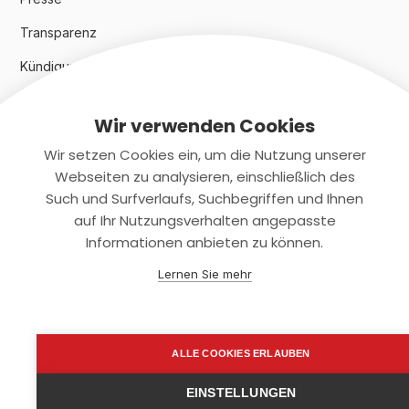
Transparenz
Kündigungsindex 2024
Wir verwenden Cookies
Rechtliches
Wir setzen Cookies ein, um die Nutzung unserer
AGB
Webseiten zu analysieren, einschließlich des
Such und Surfverlaufs, Suchbegriffen und Ihnen
Datenschutz
auf Ihr Nutzungsverhalten angepasste
Informationen anbieten zu können.
Impressum
Lernen Sie mehr
Kontaktiere uns
+(49)2131/708-4280
ALLE COOKIES ERLAUBEN
support@smartkuendigen.de
EINSTELLUNGEN