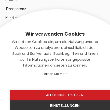
Transparenz
Kündigungsindex 2024
Wir verwenden Cookies
Rechtliches
Wir setzen Cookies ein, um die Nutzung unserer
AGB
Webseiten zu analysieren, einschließlich des
Such und Surfverlaufs, Suchbegriffen und Ihnen
Datenschutz
auf Ihr Nutzungsverhalten angepasste
Informationen anbieten zu können.
Impressum
Lernen Sie mehr
Kontaktiere uns
+(49)2131/708-4280
ALLE COOKIES ERLAUBEN
support@smartkuendigen.de
EINSTELLUNGEN