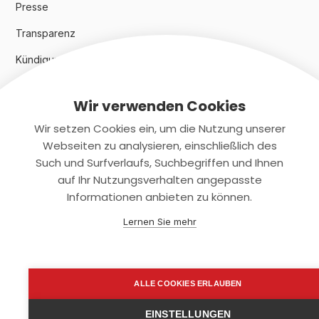
Presse
Transparenz
Kündigungsindex 2024
Wir verwenden Cookies
Rechtliches
Wir setzen Cookies ein, um die Nutzung unserer
AGB
Webseiten zu analysieren, einschließlich des
Such und Surfverlaufs, Suchbegriffen und Ihnen
Datenschutz
auf Ihr Nutzungsverhalten angepasste
Informationen anbieten zu können.
Impressum
Lernen Sie mehr
Kontaktiere uns
+(49)2131/708-4280
ALLE COOKIES ERLAUBEN
support@smartkuendigen.de
EINSTELLUNGEN