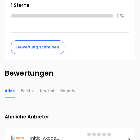
1 Sterne
0%
Bewertung schreiben
Bewertungen
Alles
Positiv
Neutral
Negativ
Ähnliche Anbieter
Initial Akademie