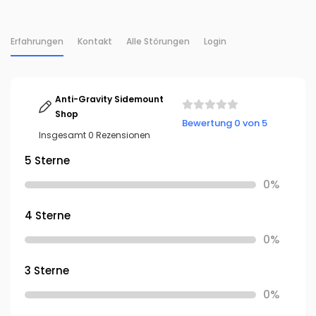
Erfahrungen
Kontakt
Alle Störungen
Login
Anti-Gravity Sidemount
Shop
Bewertung 0 von 5
Insgesamt 0 Rezensionen
5 Sterne
0%
4 Sterne
0%
3 Sterne
0%