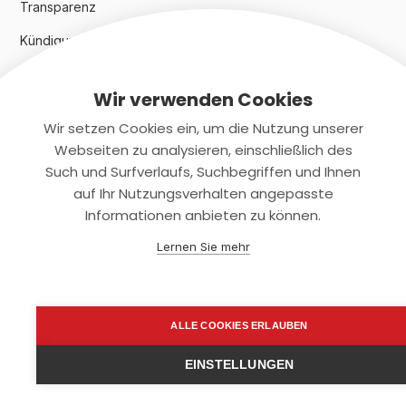
Transparenz
Kündigungsindex 2024
Wir verwenden Cookies
Rechtliches
Wir setzen Cookies ein, um die Nutzung unserer
AGB
Webseiten zu analysieren, einschließlich des
Such und Surfverlaufs, Suchbegriffen und Ihnen
Datenschutz
auf Ihr Nutzungsverhalten angepasste
Informationen anbieten zu können.
Impressum
Lernen Sie mehr
Kontaktiere uns
+(49)2131/708-4280
ALLE COOKIES ERLAUBEN
support@smartkuendigen.de
EINSTELLUNGEN