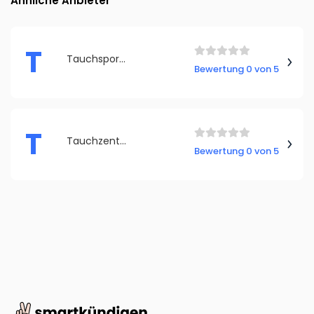
Ähnliche Anbieter
T
Tauchsport Scuba Dreams Tauchschule
Bewertung 0 von 5
T
Tauchzentrum am Hafen Tauchsport
Bewertung 0 von 5