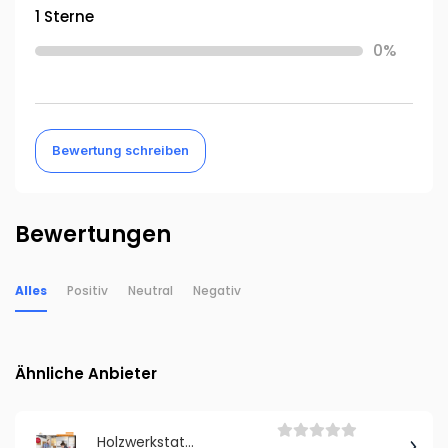
1 Sterne
0%
Bewertung schreiben
Bewertungen
Alles
Positiv
Neutral
Negativ
Ähnliche Anbieter
Holzwerkstatt Rhein