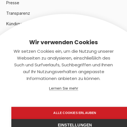
Presse
Transparenz
Kündigungsindex 2024
Wir verwenden Cookies
Rechtliches
Wir setzen Cookies ein, um die Nutzung unserer
AGB
Webseiten zu analysieren, einschließlich des
Such und Surfverlaufs, Suchbegriffen und Ihnen
Datenschutz
auf Ihr Nutzungsverhalten angepasste
Informationen anbieten zu können.
Impressum
Lernen Sie mehr
Kontaktiere uns
+(49)2131/708-4280
ALLE COOKIES ERLAUBEN
support@smartkuendigen.de
EINSTELLUNGEN