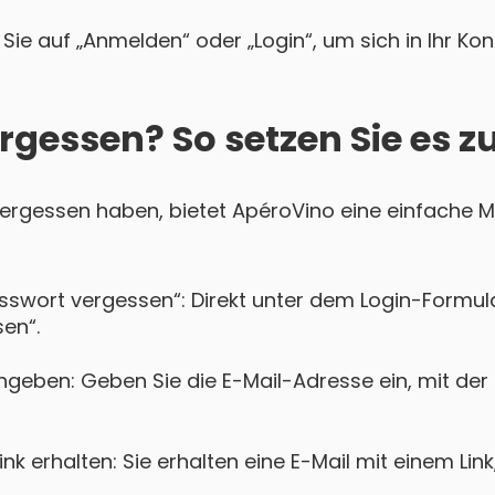
Sie auf „Anmelden“ oder „Login“, um sich in Ihr Ko
rgessen? So setzen Sie es z
 vergessen haben, bietet ApéroVino eine einfache Mö
asswort vergessen“: Direkt unter dem Login-Formula
en“.
ngeben: Geben Sie die E-Mail-Adresse ein, mit der
k erhalten: Sie erhalten eine E-Mail mit einem Lin