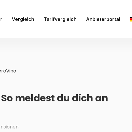
r
Vergleich
Tarifvergleich
Anbieterportal
roVino
 So meldest du dich an
nsionen