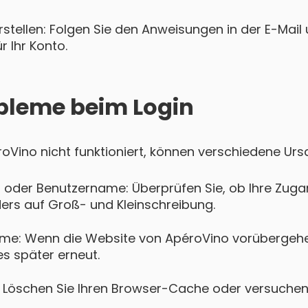
tellen: Folgen Sie den Anweisungen in der E-Mail u
 Ihr Konto.
bleme beim Login
éroVino nicht funktioniert, können verschiedene Urs
 oder Benutzername: Überprüfen Sie, ob Ihre Zugan
ers auf Groß- und Kleinschreibung.
me: Wenn die Website von ApéroVino vorübergehe
es später erneut.
Löschen Sie Ihren Browser-Cache oder versuchen 