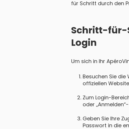
für Schritt durch den P
Schritt-für
Login
Um sich in Ihr ApéroVi
Besuchen Sie die 
offiziellen Websit
Zum Login-Bereich 
oder „Anmelden“-
Geben Sie Ihre Zu
Passwort in die e