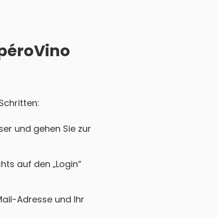
ApéroVino
Schritten:
ser und gehen Sie zur
chts auf den „Login“
Mail-Adresse und Ihr