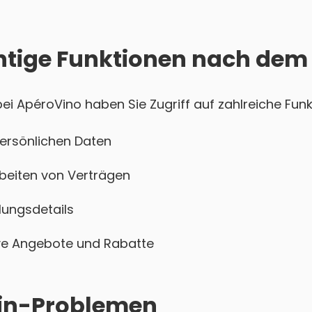
htige Funktionen nach dem
i ApéroVino haben Sie Zugriff auf zahlreiche Funk
persönlichen Daten
beiten von Verträgen
ungsdetails
sive Angebote und Rabatte
ogin-Problemen