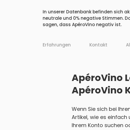
In unserer Datenbank befinden sich akt
neutrale und 0% negative Stimmen. Da
sagen, dass ApéroVino negativ ist.
Erfahrungen
Kontakt
A
ApéroVino L
ApéroVino 
Wenn Sie sich bei Ihr
Artikel, wie es einfac
Ihrem Konto suchen ode