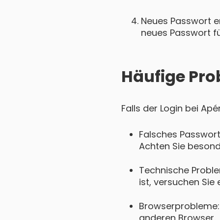
Neues Passwort ers
neues Passwort für
Häufige Pro
Falls der Login bei Ap
Falsches Passwort
Achten Sie besond
Technische Proble
ist, versuchen Sie 
Browserprobleme: 
anderen Browser.