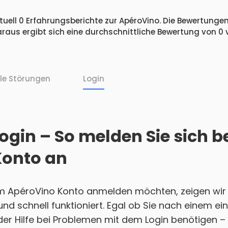
uell 0 Erfahrungsberichte zur ApéroVino. Die Bewertungen 
raus ergibt sich eine durchschnittliche Bewertung von 0
lle Störungen
Login
ogin – So melden Sie sich b
Konto an
em ApéroVino Konto anmelden möchten, zeigen wir 
h und schnell funktioniert. Egal ob Sie nach einem 
r Hilfe bei Problemen mit dem Login benötigen – w