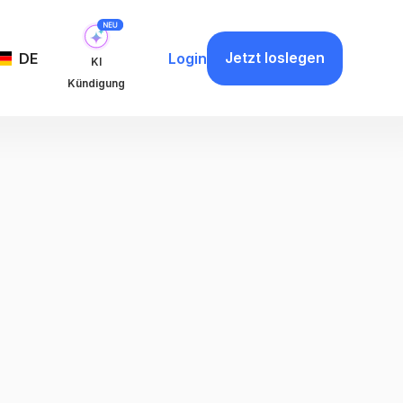
Jetzt loslegen
DE
Login
KI
Kündigung