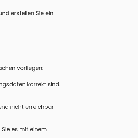
nd erstellen Sie ein
achen vorliegen:
gsdaten korrekt sind.
nd nicht erreichbar
Sie es mit einem