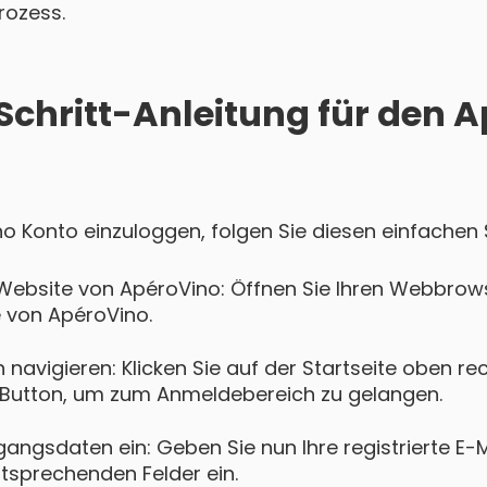
rozess.
-Schritt-Anleitung für den 
no Konto einzuloggen, folgen Sie diesen einfachen 
Website von ApéroVino: Öffnen Sie Ihren Webbrow
e von ApéroVino.
navigieren: Klicken Sie auf der Startseite oben re
Button, um zum Anmeldebereich zu gelangen.
gangsdaten ein: Geben Sie nun Ihre registrierte E-
ntsprechenden Felder ein.