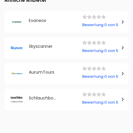
Ähnliche Anbieter
Evaneos
Bewertung 0 von 5
Skyscanner
Bewertung 0 von 5
AurumTours
Bewertung 0 von 5
Schlauchboot Plaza
Bewertung 0 von 5