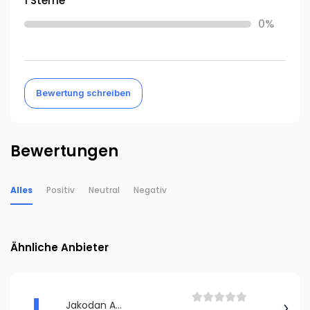
1 Sterne
0%
Bewertung schreiben
Bewertungen
Alles
Positiv
Neutral
Negativ
Ähnliche Anbieter
J
Jakodan A-S