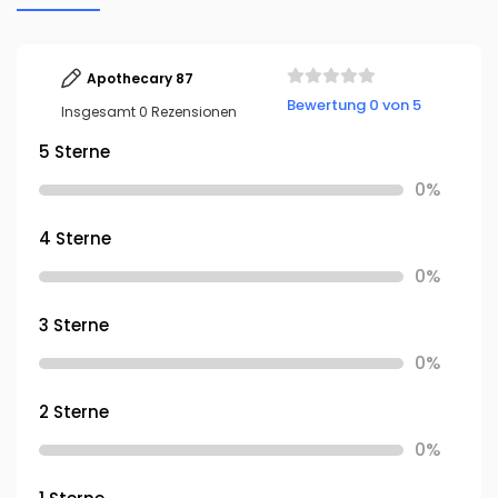
Apothecary 87
Bewertung 0 von 5
Insgesamt 0 Rezensionen
5 Sterne
0%
4 Sterne
0%
3 Sterne
0%
2 Sterne
0%