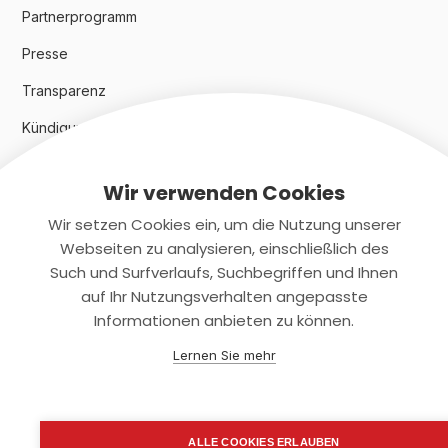
Partnerprogramm
Presse
Transparenz
Kündigungsindex 2024
Wir verwenden Cookies
Rechtliches
Wir setzen Cookies ein, um die Nutzung unserer
AGB
Webseiten zu analysieren, einschließlich des
Such und Surfverlaufs, Suchbegriffen und Ihnen
Datenschutz
auf Ihr Nutzungsverhalten angepasste
Informationen anbieten zu können.
Impressum
Lernen Sie mehr
Kontaktiere uns
+(49)2131/708-4280
ALLE COOKIES ERLAUBEN