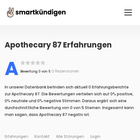
Apothecary 87 Erfahrungen
A
0 Rezensionen
Bewertung 0 von 5
In unserer Datenbank befinden sich aktuell 0 Erfahrungsberichte
zur Apothecary 87. Die Bewertungen verteilen sich auf 0% positive,
0% neutrale und 0% negative Stimmen. Daraus ergibt sich eine
durchschnittliche Bewertung von 0 von 5 Sternen. Insgesamt kann
man sagen, dass Apothecary 87 negativ ist.
Erfahrungen
Kontakt
Alle Störungen
Login