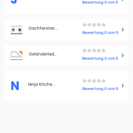
Bewertung 0 von 5
Dachfenster Rollo
Bewertung 0 von 5
Geländerladen.de
Bewertung 0 von 5
N
Ninja Kitchen DE
Bewertung 0 von 5