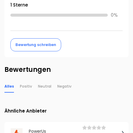
1 Sterne
0%
Bewertung schreiben
Bewertungen
Alles
Positiv
Neutral
Negativ
Ähnliche Anbieter
PowerUs