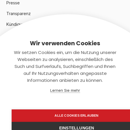
Presse
Transparenz
Kündigungsindex 2024
Wir verwenden Cookies
Rechtliches
Wir setzen Cookies ein, um die Nutzung unserer
AGB
Webseiten zu analysieren, einschließlich des
Such und Surfverlaufs, Suchbegriffen und Ihnen
Datenschutz
auf Ihr Nutzungsverhalten angepasste
Informationen anbieten zu können.
Impressum
Lernen Sie mehr
Kontaktiere uns
+(49)2131/708-4280
ALLE COOKIES ERLAUBEN
support@smartkuendigen.de
EINSTELLUNGEN