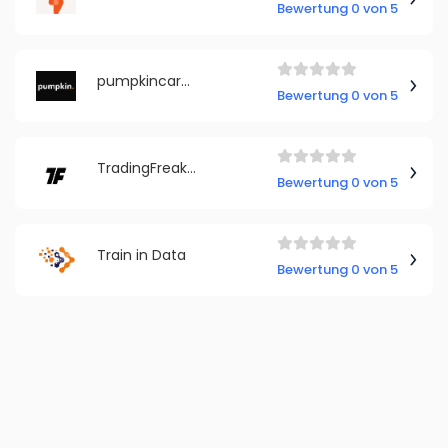
Bewertung 0 von 5
pumpkincareers GmbH
Bewertung 0 von 5
TradingFreaks (TF Daytrading GmbH)
Bewertung 0 von 5
Train in Data
Bewertung 0 von 5