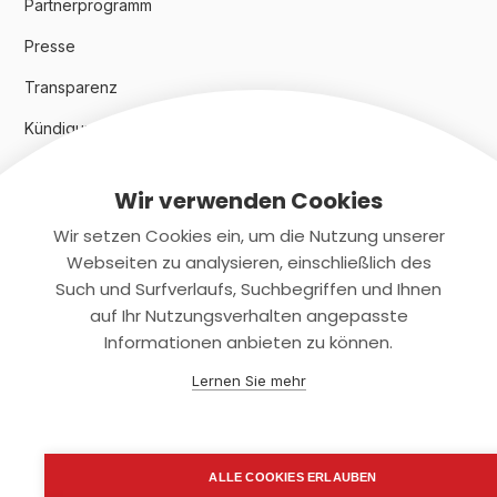
Partnerprogramm
Presse
Transparenz
Kündigungsindex 2024
Wir verwenden Cookies
Rechtliches
Wir setzen Cookies ein, um die Nutzung unserer
AGB
Webseiten zu analysieren, einschließlich des
Such und Surfverlaufs, Suchbegriffen und Ihnen
Datenschutz
auf Ihr Nutzungsverhalten angepasste
Informationen anbieten zu können.
Impressum
Lernen Sie mehr
Kontaktiere uns
+(49)2131/708-4280
ALLE COOKIES ERLAUBEN