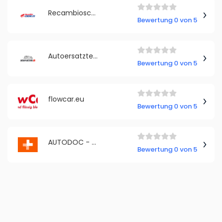
Recambioscoche
Bewertung 0 von 5
Autoersatzteile Deutschland
Bewertung 0 von 5
flowcar.eu
Bewertung 0 von 5
AUTODOC - Romania
Bewertung 0 von 5