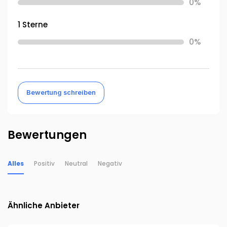
0%
1 Sterne
0%
Bewertung schreiben
Bewertungen
Alles
Positiv
Neutral
Negativ
Ähnliche Anbieter