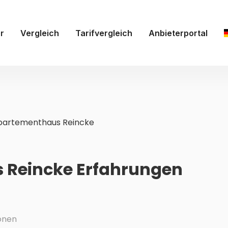
r
Vergleich
Tarifvergleich
Anbieterportal
artementhaus Reincke
 Reincke Erfahrungen
onen