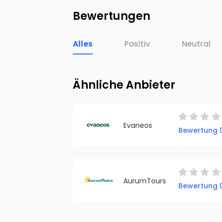
Bewertungen
Alles
Positiv
Neutral
Ähnliche Anbieter
Evaneos
Bewertung 0
AurumTours
Bewertung 0