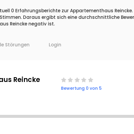
tuell 0 Erfahrungsberichte zur Appartementhaus Reincke. 
 Stimmen. Daraus ergibt sich eine durchschnittliche Bew
s Reincke negativ ist.
lle Störungen
Login
us Reincke
Bewertung 0 von 5