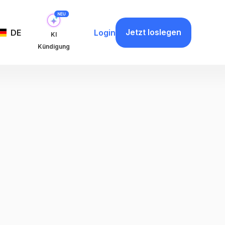
Jetzt loslegen
DE
Login
KI
Kündigung