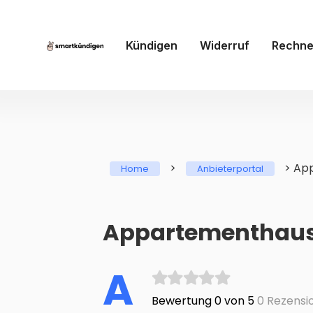
Kündigen
Widerruf
Rechne
>
>
App
Home
Anbieterportal
Appartementhaus
A
Bewertung 0 von 5
0 Rezensi