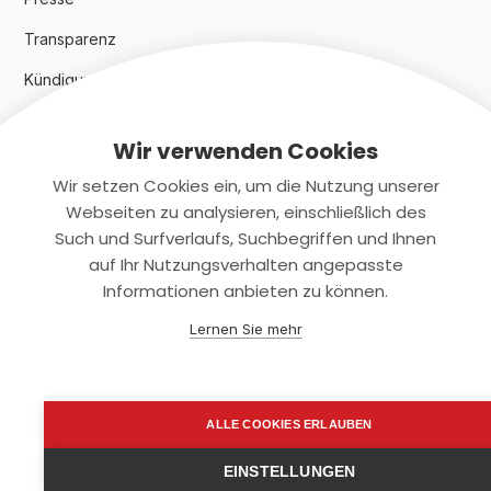
Transparenz
Kündigungsindex 2024
Wir verwenden Cookies
Rechtliches
Wir setzen Cookies ein, um die Nutzung unserer
AGB
Webseiten zu analysieren, einschließlich des
Such und Surfverlaufs, Suchbegriffen und Ihnen
Datenschutz
auf Ihr Nutzungsverhalten angepasste
Informationen anbieten zu können.
Impressum
Lernen Sie mehr
Kontaktiere uns
+(49)2131/708-4280
ALLE COOKIES ERLAUBEN
support@smartkuendigen.de
EINSTELLUNGEN