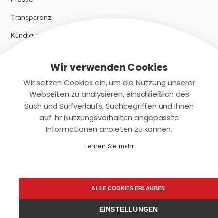
Transparenz
Kündigungsindex 2024
Wir verwenden Cookies
Rechtliches
Wir setzen Cookies ein, um die Nutzung unserer
AGB
Webseiten zu analysieren, einschließlich des
Such und Surfverlaufs, Suchbegriffen und Ihnen
Datenschutz
auf Ihr Nutzungsverhalten angepasste
Informationen anbieten zu können.
Impressum
Lernen Sie mehr
Kontaktiere uns
+(49)2131/708-4280
ALLE COOKIES ERLAUBEN
support@smartkuendigen.de
EINSTELLUNGEN