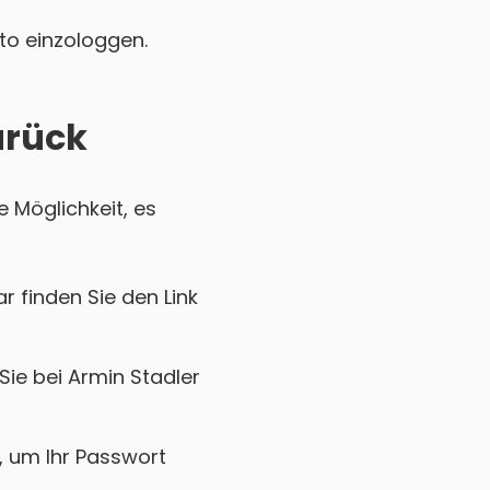
nto einzologgen.
urück
e Möglichkeit, es
r finden Sie den Link
Sie bei Armin Stadler
k, um Ihr Passwort