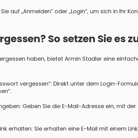
Sie auf „Anmelden“ oder „Login“, um sich in Ihr Ko
rgessen? So setzen Sie es z
 vergessen haben, bietet Armin Stadler eine einfach
asswort vergessen“: Direkt unter dem Login-Formula
en“.
ngeben: Geben Sie die E-Mail-Adresse ein, mit der 
k erhalten: Sie erhalten eine E-Mail mit einem Lin