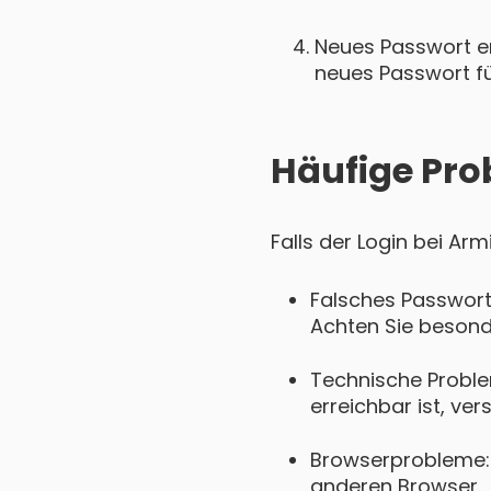
Neues Passwort ers
neues Passwort für
Häufige Pro
Falls der Login bei Ar
Falsches Passwort
Achten Sie besond
Technische Proble
erreichbar ist, ver
Browserprobleme: 
anderen Browser.