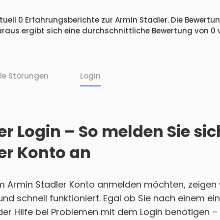
uell 0 Erfahrungsberichte zur Armin Stadler. Die Bewertun
raus ergibt sich eine durchschnittliche Bewertung von 0
lle Störungen
Login
r Login – So melden Sie sic
er Konto an
em Armin Stadler Konto anmelden möchten, zeigen 
h und schnell funktioniert. Egal ob Sie nach einem 
r Hilfe bei Problemen mit dem Login benötigen – w