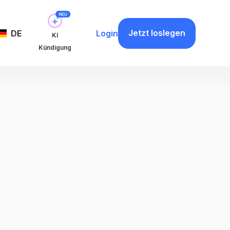
Jetzt loslegen
DE
Login
KI
Kündigung