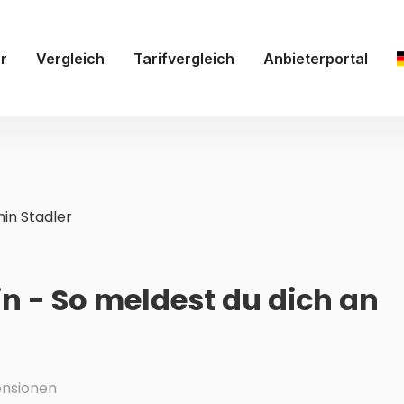
r
Vergleich
Tarifvergleich
Anbieterportal
in Stadler
in - So meldest du dich an
nsionen