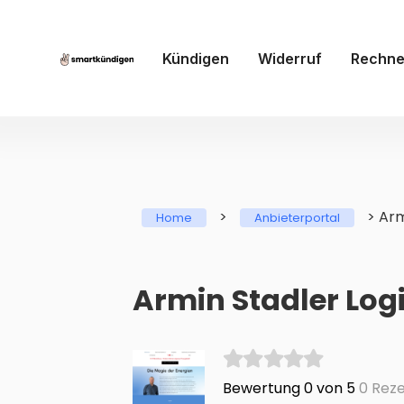
Kündigen
Widerruf
Rechne
>
>
Arm
Home
Anbieterportal
Armin Stadler Log
Bewertung 0 von 5
0 Reze