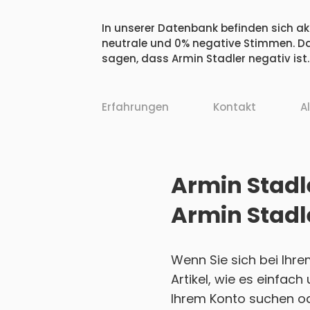
In unserer Datenbank befinden sich akt
neutrale und 0% negative Stimmen. Da
sagen, dass Armin Stadler negativ ist.
Erfahrungen
Kontakt
A
Armin Stadle
Armin Stadl
Wenn Sie sich bei Ihr
Artikel, wie es einfac
Ihrem Konto suchen ode