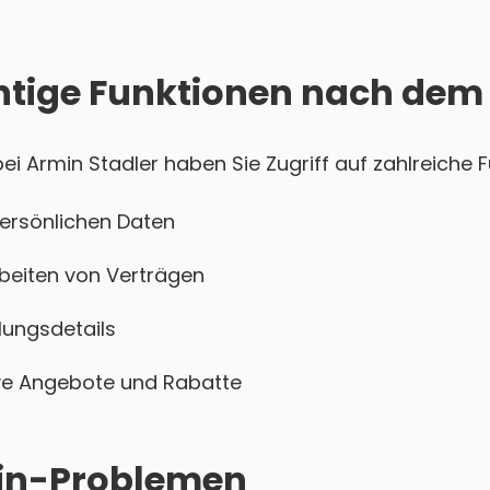
htige Funktionen nach dem
 Armin Stadler haben Sie Zugriff auf zahlreiche F
persönlichen Daten
beiten von Verträgen
ungsdetails
sive Angebote und Rabatte
ogin-Problemen