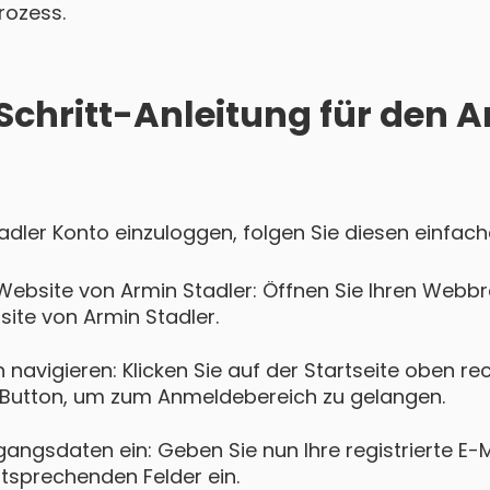
rozess.
Schritt-Anleitung für den A
tadler Konto einzuloggen, folgen Sie diesen einfach
Website von Armin Stadler: Öffnen Sie Ihren Webb
bsite von Armin Stadler.
navigieren: Klicken Sie auf der Startseite oben re
Button, um zum Anmeldebereich zu gelangen.
gangsdaten ein: Geben Sie nun Ihre registrierte E-
ntsprechenden Felder ein.