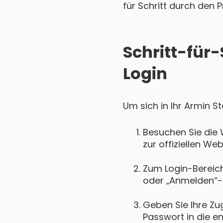
für Schritt durch den P
Schritt-für-
Login
Um sich in Ihr Armin S
Besuchen Sie die 
zur offiziellen We
Zum Login-Bereich 
oder „Anmelden“-
Geben Sie Ihre Zu
Passwort in die e