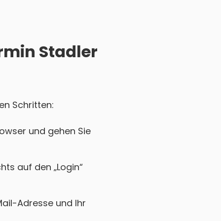
rmin Stadler
en Schritten:
rowser und gehen Sie
chts auf den „Login“
Mail-Adresse und Ihr