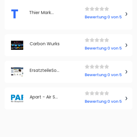
T
Thier Marketing
Bewertung 0 von 5
Carbon Wurks
Bewertung 0 von 5
ErsatzteileSofort.de
Bewertung 0 von 5
Apart - Air Suspension Parts
Bewertung 0 von 5