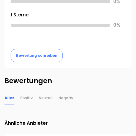
0%
1 Sterne
0%
Bewertung schreiben
Bewertungen
Alles
Positiv
Neutral
Negativ
Ähnliche Anbieter