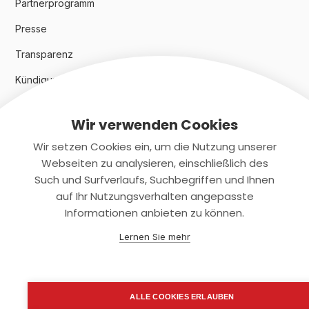
Partnerprogramm
Presse
Transparenz
Kündigungsindex 2024
Wir verwenden Cookies
Rechtliches
Wir setzen Cookies ein, um die Nutzung unserer
AGB
Webseiten zu analysieren, einschließlich des
Such und Surfverlaufs, Suchbegriffen und Ihnen
Datenschutz
auf Ihr Nutzungsverhalten angepasste
Informationen anbieten zu können.
Impressum
Lernen Sie mehr
Kontaktiere uns
+(49)2131/708-4280
ALLE COOKIES ERLAUBEN