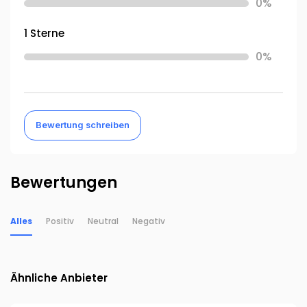
0%
1 Sterne
0%
Bewertung schreiben
Bewertungen
Alles
Positiv
Neutral
Negativ
Ähnliche Anbieter