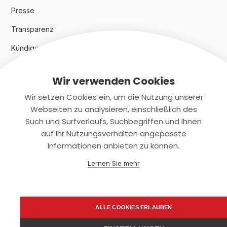
Presse
Transparenz
Kündigungsindex 2024
Wir verwenden Cookies
Rechtliches
Wir setzen Cookies ein, um die Nutzung unserer
AGB
Webseiten zu analysieren, einschließlich des
Such und Surfverlaufs, Suchbegriffen und Ihnen
Datenschutz
auf Ihr Nutzungsverhalten angepasste
Informationen anbieten zu können.
Impressum
Lernen Sie mehr
Kontaktiere uns
+(49)2131/708-4280
ALLE COOKIES ERLAUBEN
support@smartkuendigen.de