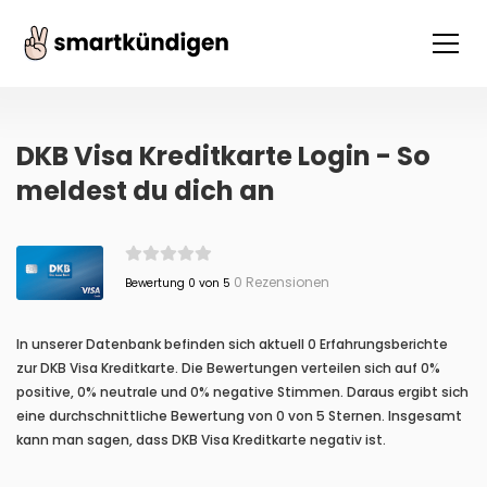
DKB Visa Kreditkarte Login - So
meldest du dich an
0 Rezensionen
Bewertung 0 von 5
In unserer Datenbank befinden sich aktuell 0 Erfahrungsberichte
zur DKB Visa Kreditkarte. Die Bewertungen verteilen sich auf 0%
positive, 0% neutrale und 0% negative Stimmen. Daraus ergibt sich
eine durchschnittliche Bewertung von 0 von 5 Sternen. Insgesamt
kann man sagen, dass DKB Visa Kreditkarte negativ ist.