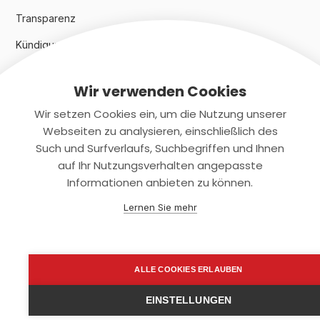
Transparenz
Kündigungsindex 2024
Wir verwenden Cookies
Rechtliches
Wir setzen Cookies ein, um die Nutzung unserer
AGB
Webseiten zu analysieren, einschließlich des
Such und Surfverlaufs, Suchbegriffen und Ihnen
Datenschutz
auf Ihr Nutzungsverhalten angepasste
Informationen anbieten zu können.
Impressum
Lernen Sie mehr
Kontaktiere uns
+(49)2131/708-4280
ALLE COOKIES ERLAUBEN
support@smartkuendigen.de
EINSTELLUNGEN