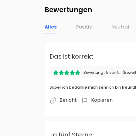
Bewertungen
Alles
Positiv
Neutral
Das ist korrekt
Bewertung : 5 von 5
(Bewer
Super ich bedanke mich sehr ich bin freund
Bericht
Kopieren
Ja fünf Sterne