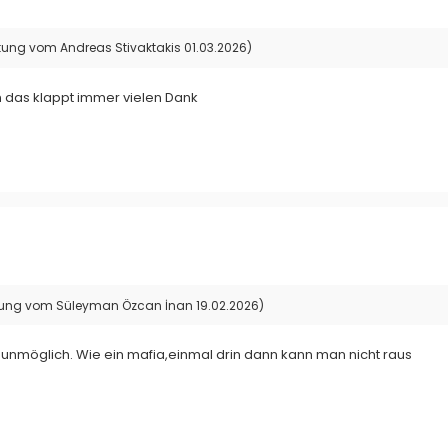
tung vom Andreas Stivaktakis 01.03.2026)
n das klappt immer vielen Dank
ung vom Süleyman Özcan İnan 19.02.2026)
e unmöglich. Wie ein mafia,einmal drin dann kann man nicht raus