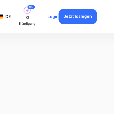
Jetzt loslegen
DE
Login
KI
Kündigung