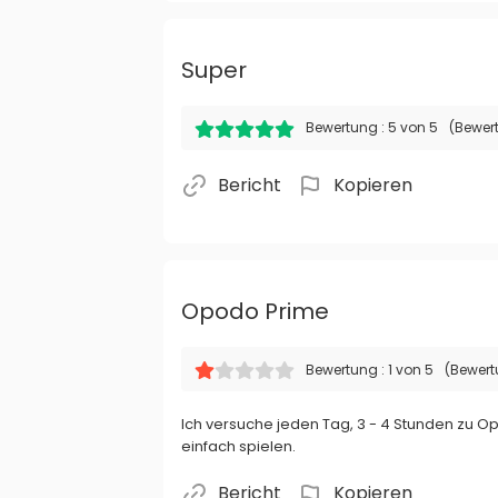
Super
Bewertung : 5 von 5
(Bewer
Bericht
Kopieren
Opodo Prime
Bewertung : 1 von 5
(Bewer
Ich versuche jeden Tag, 3 - 4 Stunden zu Op
einfach spielen.
Bericht
Kopieren