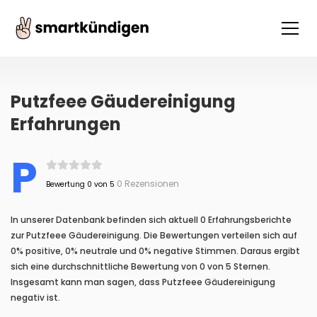
Putzfeee Gäudereinigung
Erfahrungen
P
0 Rezensionen
Bewertung 0 von 5
In unserer Datenbank befinden sich aktuell 0 Erfahrungsberichte
zur Putzfeee Gäudereinigung. Die Bewertungen verteilen sich auf
0% positive, 0% neutrale und 0% negative Stimmen. Daraus ergibt
sich eine durchschnittliche Bewertung von 0 von 5 Sternen.
Insgesamt kann man sagen, dass Putzfeee Gäudereinigung
negativ ist.