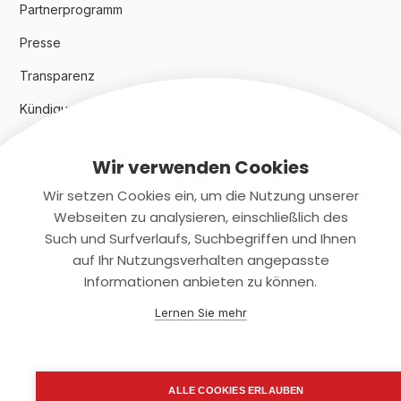
Partnerprogramm
Presse
Transparenz
Kündigungsindex 2024
Wir verwenden Cookies
Rechtliches
Wir setzen Cookies ein, um die Nutzung unserer
AGB
Webseiten zu analysieren, einschließlich des
Such und Surfverlaufs, Suchbegriffen und Ihnen
Datenschutz
auf Ihr Nutzungsverhalten angepasste
Informationen anbieten zu können.
Impressum
Lernen Sie mehr
Kontaktiere uns
+(49)2131/708-4280
ALLE COOKIES ERLAUBEN