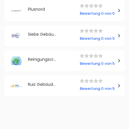
Plusnord
Bewertung 0 von 5
Siebe Gebäudereinigung GmbH
Bewertung 0 von 5
Reinigungscrew 4you
Bewertung 0 von 5
Ruiz Gebäudereinigung Hamburg
Bewertung 0 von 5