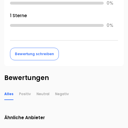
0%
1 Sterne
0%
Bewertung schreiben
Bewertungen
Alles
Positiv
Neutral
Negativ
Ähnliche Anbieter