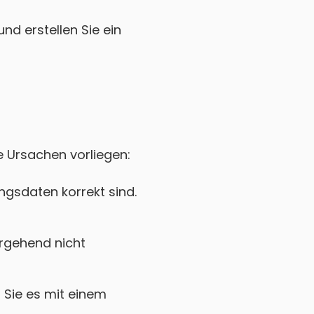
nd erstellen Sie ein
ne Ursachen vorliegen:
gsdaten korrekt sind.
rgehend nicht
Sie es mit einem