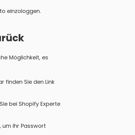
nto einzologgen.
urück
che Möglichkeit, es
r finden Sie den Link
Sie bei Shopify Experte
k, um Ihr Passwort