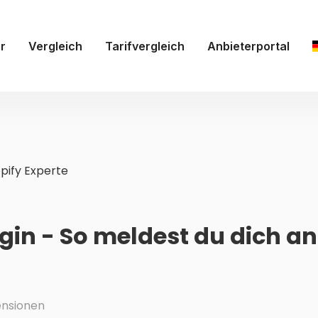
r
Vergleich
Tarifvergleich
Anbieterportal
pify Experte
gin - So meldest du dich an
nsionen