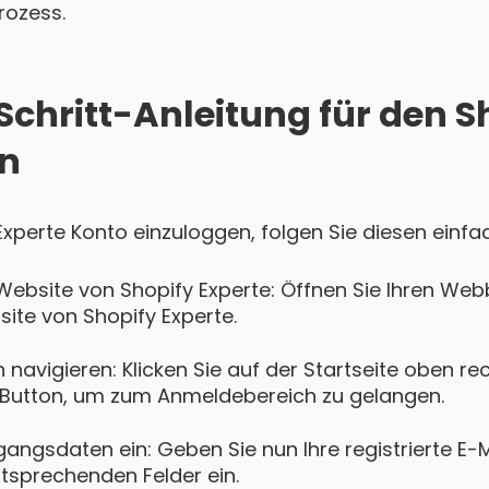
rozess.
Schritt-Anleitung für den S
in
 Experte Konto einzuloggen, folgen Sie diesen einfa
Website von Shopify Experte: Öffnen Sie Ihren We
bsite von Shopify Experte.
navigieren: Klicken Sie auf der Startseite oben re
Button, um zum Anmeldebereich zu gelangen.
gangsdaten ein: Geben Sie nun Ihre registrierte E-
ntsprechenden Felder ein.