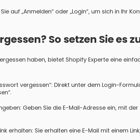
Sie auf „Anmelden“ oder „Login“, um sich in Ihr Ko
rgessen? So setzen Sie es z
 vergessen haben, bietet Shopify Experte eine einfa
asswort vergessen“: Direkt unter dem Login-Formula
en“.
ngeben: Geben Sie die E-Mail-Adresse ein, mit der 
k erhalten: Sie erhalten eine E-Mail mit einem Lin