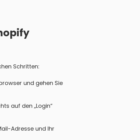
hopify
chen Schritten:
bbrowser und gehen Sie
chts auf den „Login“
Mail-Adresse und Ihr