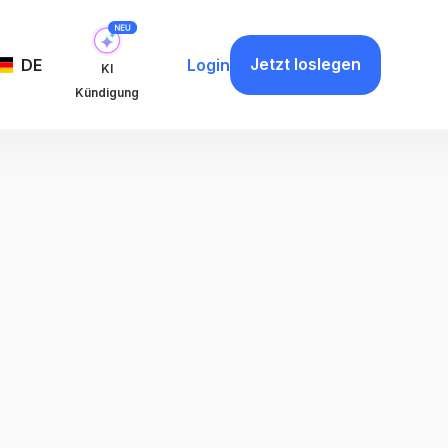
Jetzt loslegen
DE
Login
KI
Kündigung