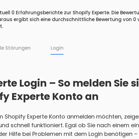
uell 0 Erfahrungsberichte zur Shopify Experte. Die Bewertu
raus ergibt sich eine durchschnittliche Bewertung von 0
t.
lle Störungen
Login
rte Login – So melden Sie s
fy Experte Konto an
em Shopify Experte Konto anmelden möchten, zeigen
h und schnell funktioniert. Egal ob Sie nach einem 
r Hilfe bei Problemen mit dem Login benötigen – w