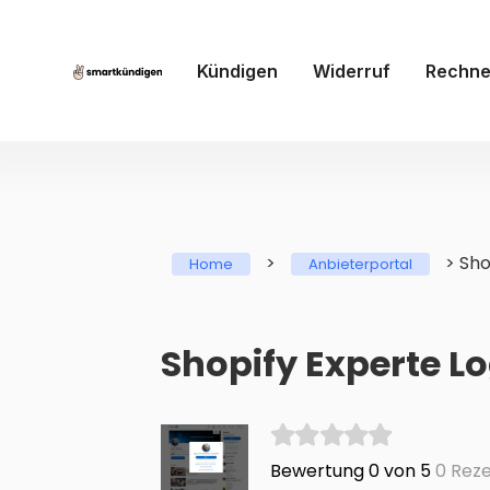
Kündigen
Widerruf
Rechne
>
>
Sho
Home
Anbieterportal
Shopify Experte Lo
Bewertung 0 von 5
0 Reze