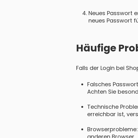
Neues Passwort ers
neues Passwort für
Häufige Pro
Falls der Login bei Sh
Falsches Passwort
Achten Sie besond
Technische Proble
erreichbar ist, ver
Browserprobleme: 
anderen Browser.