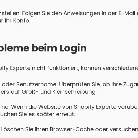
tellen: Folgen Sie den Anweisungen in der E-Mail u
 Ihr Konto.
bleme beim Login
opify Experte nicht funktioniert, können verschiede
 oder Benutzername: Überprüfen Sie, ob Ihre Zugan
ers auf Groß- und Kleinschreibung.
me: Wenn die Website von Shopify Experte vorübe
suchen Sie es später erneut.
Löschen Sie Ihren Browser-Cache oder versuchen 