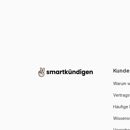
Kunde
Warum w
Vertrags
Häufige
Wissens
Versich