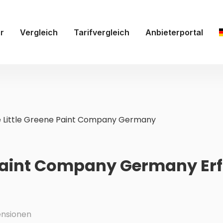
r
Vergleich
Tarifvergleich
Anbieterportal
 Little Greene Paint Company Germany
e Paint Company Germany E
nsionen