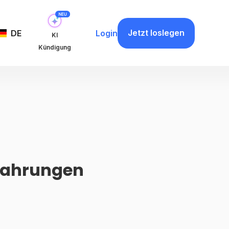
Jetzt loslegen
DE
Login
KI
Kündigung
rfahrungen