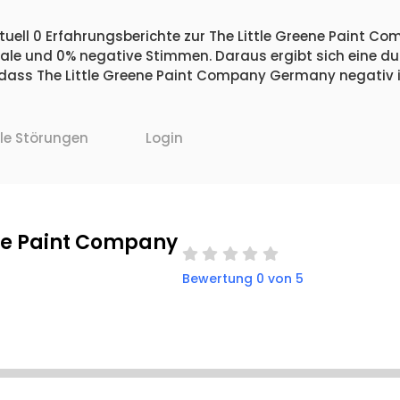
tuell 0 Erfahrungsberichte zur The Little Greene Paint 
utrale und 0% negative Stimmen. Daraus ergibt sich eine d
ass The Little Greene Paint Company Germany negativ i
lle Störungen
Login
ene Paint Company
Bewertung 0 von 5