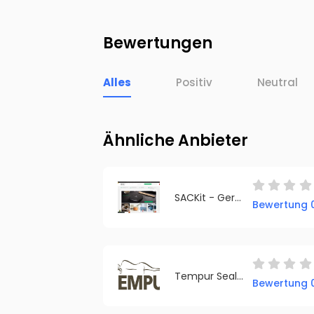
Bewertungen
Alles
Positiv
Neutral
Ähnliche Anbieter
SACKit - Germany
Bewertung 0
Tempur Sealy DACH GmbH
Bewertung 0