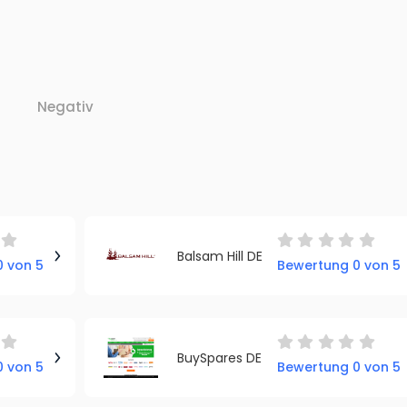
Negativ
Balsam Hill DE
 von 5
Bewertung 0 von 5
BuySpares DE
 von 5
Bewertung 0 von 5