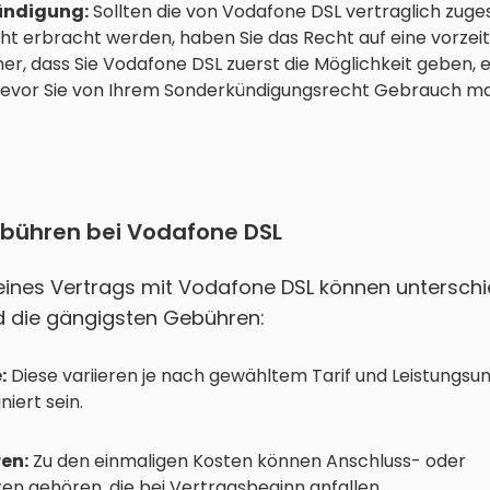
ündigung:
Sollten die von Vodafone DSL vertraglich zuge
cht erbracht werden, haben Sie das Recht auf eine vorzeit
cher, dass Sie Vodafone DSL zuerst die Möglichkeit geben,
bevor Sie von Ihrem Sonderkündigungsrecht Gebrauch m
bühren bei Vodafone DSL
ines Vertrags mit Vodafone DSL können unterschi
ind die gängigsten Gebühren:
:
Diese variieren je nach gewähltem Tarif und Leistungsu
niert sein.
en:
Zu den einmaligen Kosten können Anschluss- oder
en gehören, die bei Vertragsbeginn anfallen.