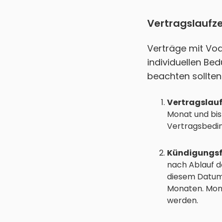
Vertragslaufz
Verträge mit Voda
individuellen Bed
beachten sollten
Vertragslauf
Monat und bis
Vertragsbedin
Kündigungsfr
nach Ablauf d
diesem Datum 
Monaten. Mona
werden.