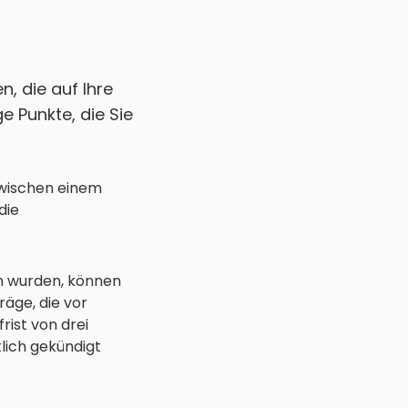
n, die auf Ihre
ge Punkte, die Sie
zwischen einem
die
en wurden, können
räge, die vor
rist von drei
lich gekündigt