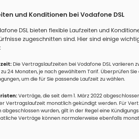
eiten und Konditionen bei Vodafone DSL
fone DSL bieten flexible Laufzeiten und Konditione
ürfnisse zugeschnitten sind. Hier sind einige wichti
:
zeit:
Die Vertragslaufzeiten bei Vodafone DSL variieren 
 zu 24 Monaten, je nach gewähltem Tarif. Überprüfen Sie 
gungen, um die für Sie passende Laufzeit zu wählen.
isten:
Verträge, die seit dem 1. März 2022 abgeschloss
er Vertragslaufzeit monatlich gekündigt werden. Für Vert
abgeschlossen wurden, gilt in der Regel eine Kündigungsf
tliche Verträge können normalerweise ebenfalls monat