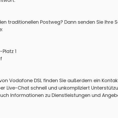
ntwort.
en traditionellen Postweg? Dann senden Sie Ihre 
e:
Platz 1
f
 von Vodafone DSL finden Sie außerdem ein Kontak
per Live-Chat schnell und unkompliziert Unterstützu
auch Informationen zu Dienstleistungen und Angeb