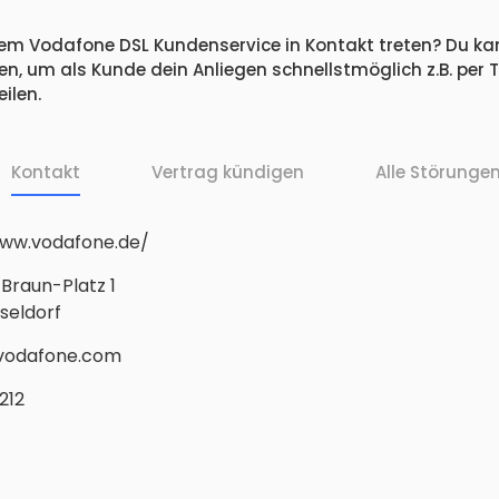
m Vodafone DSL Kundenservice in Kontakt treten? Du ka
, um als Kunde dein Anliegen schnellstmöglich z.B. per Te
ilen.
Kontakt
Vertrag kündigen
Alle Störunge
www.vodafone.de/
Braun-Platz 1
seldorf
odafone.com
212