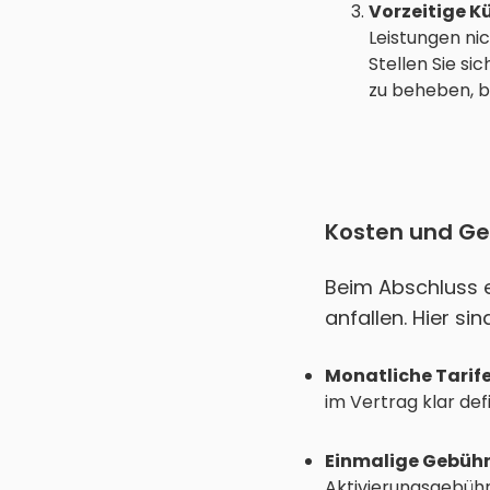
Vorzeitige K
Leistungen ni
Stellen Sie si
zu beheben, 
Kosten und Ge
Beim Abschluss e
anfallen. Hier s
Monatliche Tarife
im Vertrag klar defi
Einmalige Gebühr
Aktivierungsgebühr