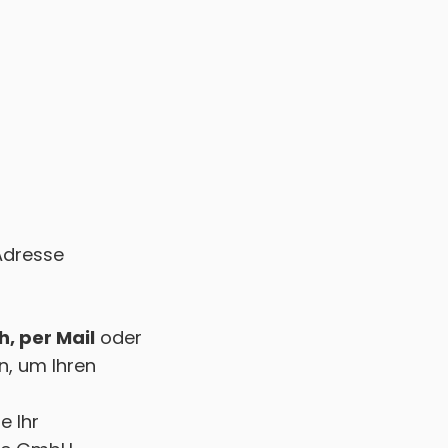
Adresse
h, per Mail
oder
n, um Ihren
e Ihr