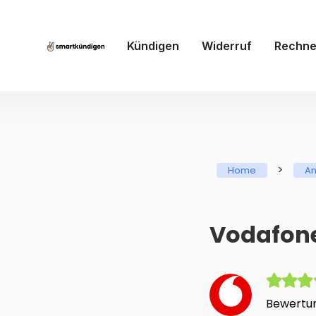
Kündigen
Widerruf
Rechne
>
Home
An
Vodafone
Bewertun