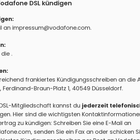
Vodafone DSL kündigen
igen:
il an
impressum@vodafone.com
.
n:
die .
en:
reichend frankiertes Kündigungsschreiben an die 
Ferdinand-Braun-Platz 1, 40549 Düsseldorf.
DSL-Mitgliedschaft kannst du
jederzeit telefonisc
gen. Hier sind die wichtigsten Kontaktinformatione
trag zu kündigen: Schreiben Sie eine E-Mail an
afone.com
, senden Sie ein Fax an oder schicken Si