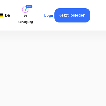
Jetzt loslegen
DE
Login
KI
Kündigung