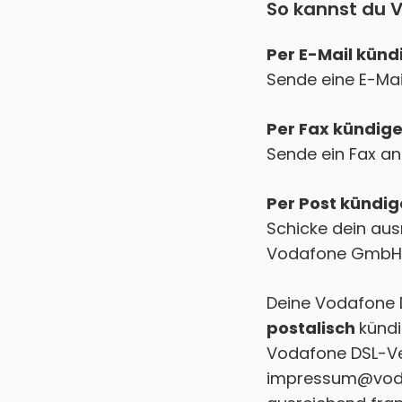
So kannst du 
Per E-Mail künd
Sende eine E-Ma
Per Fax kündige
Sende ein Fax an 
Per Post kündig
Schicke dein aus
Vodafone GmbH, 
Deine Vodafone 
postalisch
kündi
Vodafone DSL-Ver
impressum@vod