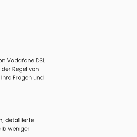
von Vodafone DSL
n der Regel von
e Ihre Fragen und
 detaillierte
alb weniger