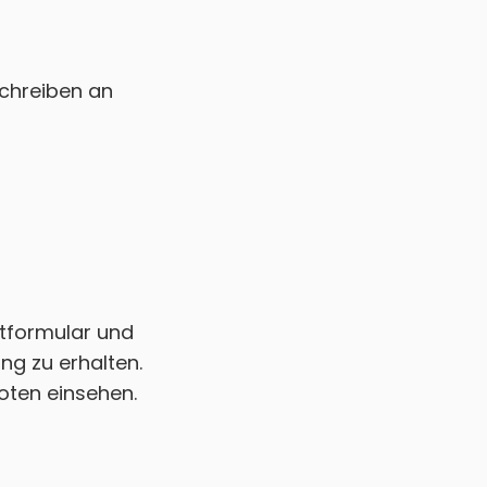
Schreiben an
tformular und
ng zu erhalten.
oten einsehen.