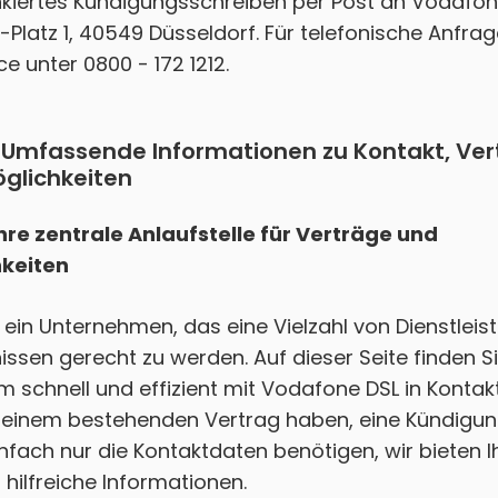
nkiertes Kündigungsschreiben per Post an Vodafo
Platz 1, 40549 Düsseldorf. Für telefonische Anfrag
e unter 0800 - 172 1212.
 Umfassende Informationen zu Kontakt, Ve
glichkeiten
hre zentrale Anlaufstelle für Verträge und
keiten
 ein Unternehmen, das eine Vielzahl von Dienstleis
ssen gerecht zu werden. Auf dieser Seite finden Si
 schnell und effizient mit Vodafone DSL in Kontakt 
u einem bestehenden Vertrag haben, eine Kündig
fach nur die Kontaktdaten benötigen, wir bieten 
ilfreiche Informationen.