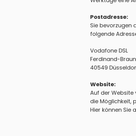
Werktage eine A
Postadresse:
Sie bevorzugen d
folgende Adress
Vodafone DSL
Ferdinand-Braun-
40549 Düsseldor
Website:
Auf der Website
die Möglichkeit, 
Hier können Sie 