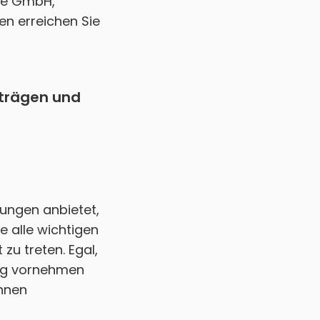
ne GmbH,
en erreichen Sie
rträgen und
tungen anbietet,
e alle wichtigen
zu treten. Egal,
ung vornehmen
Ihnen