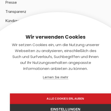
Presse
Transparenz
Kündigungsindex 2024
Wir verwenden Cookies
Rechtliches
Wir setzen Cookies ein, um die Nutzung unserer
AGB
Webseiten zu analysieren, einschließlich des
Such und Surfverlaufs, Suchbegriffen und Ihnen
Datenschutz
auf Ihr Nutzungsverhalten angepasste
Informationen anbieten zu können.
Impressum
Lernen Sie mehr
Kontaktiere uns
+(49)2131/708-4280
ALLE COOKIES ERLAUBEN
support@smartkuendigen.de
EINSTELLUNGEN