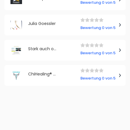
Bewertung 0 von 5
Julia Goessler
Bewertung 0 von 5
Stark auch ohne Muckis GmbH
Bewertung 0 von 5
ChiHealing® - Heilung durch Bewusstsein
Bewertung 0 von 5