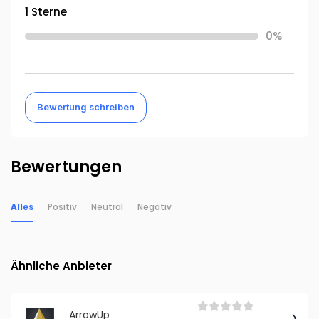
1 Sterne
0%
Bewertung schreiben
Bewertungen
Alles
Positiv
Neutral
Negativ
Ähnliche Anbieter
ArrowUp