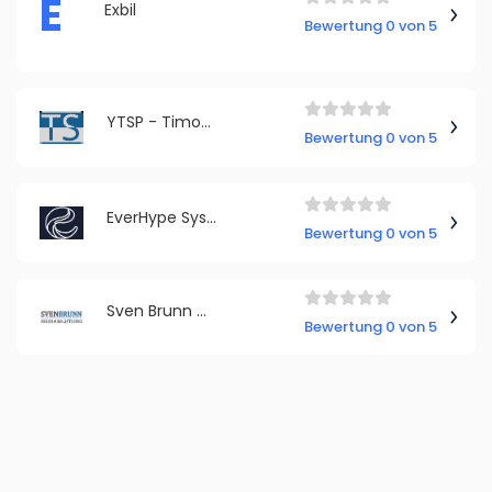
E
Exbil
Bewertung 0 von 5
YTSP - Timon Gärtner
Bewertung 0 von 5
EverHype Systems GmbH
Bewertung 0 von 5
Sven Brunn Mediasolutions
Bewertung 0 von 5