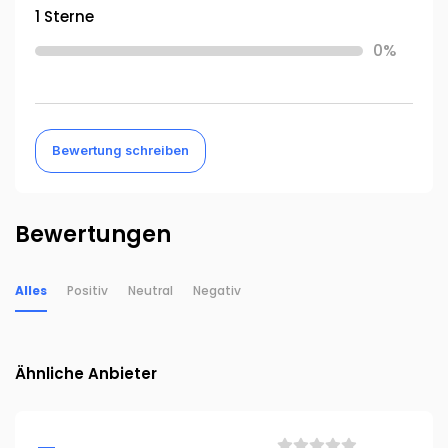
1 Sterne
0%
Bewertung schreiben
Bewertungen
Alles
Positiv
Neutral
Negativ
Ähnliche Anbieter