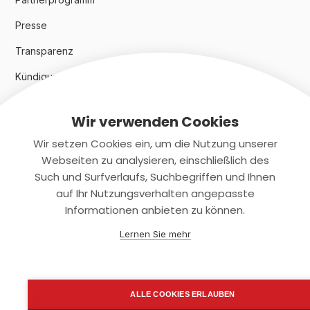
Presse
Transparenz
Kündigungsindex 2024
Wir verwenden Cookies
Rechtliches
Wir setzen Cookies ein, um die Nutzung unserer
AGB
Webseiten zu analysieren, einschließlich des
Such und Surfverlaufs, Suchbegriffen und Ihnen
Datenschutz
auf Ihr Nutzungsverhalten angepasste
Informationen anbieten zu können.
Impressum
Lernen Sie mehr
Kontaktiere uns
+(49)2131/708-4280
ALLE COOKIES ERLAUBEN